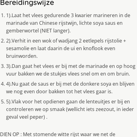
Bereidingswijze
1).Laat het vlees gedurende 3 kwarier marineren in de
marinade van Chinese rijstwijn, lichte soya saus en
gemberwortel (NIET langer).
2).Verhit in een wok of wadjang 2 eetlepels rijstolie +
sesamolie en laat daarin de ui en knoflook even
bruinworden.
3).Dan gaat het vlees er bij met de marinade en op hoog
vuur bakken we de stukjes vlees snel om en om bruin.
4).Nu gaat de saus er bij met de donkere soya en blijven
we nog even door bakken tot het vlees gaar is.
5).Vlak voor het opdienen gaan de lenteuitjes er bij en
controleren we op smaak (wellicht iets zeezout, in ieder
geval veel peper) .
DIEN OP : Met stomende witte rijst waar we net de