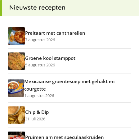
Nieuwste recepten
Preitaart met cantharellen
7 augustus 2026
Groene kool stamppot
5 augustus 2026
Mexicaanse groentesoep met gehakt en
courgette
1 augustus 2026
Chip & Dip
31 juli 2026
Pruimenjam met speculaaskruiden