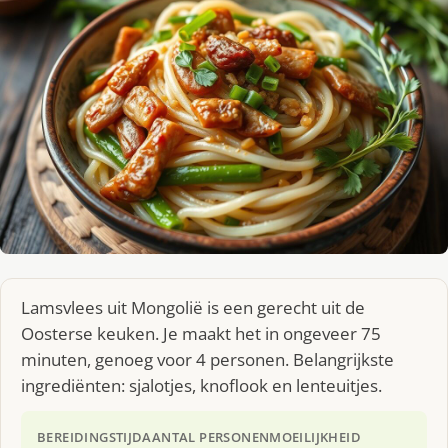
Lamsvlees uit Mongolië is een gerecht uit de
Oosterse keuken. Je maakt het in ongeveer 75
minuten, genoeg voor 4 personen. Belangrijkste
ingrediënten: sjalotjes, knoflook en lenteuitjes.
BEREIDINGSTIJD
AANTAL PERSONEN
MOEILIJKHEID