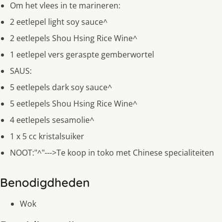
Om het vlees in te marineren:
2 eetlepel light soy sauce^
2 eetlepels Shou Hsing Rice Wine^
1 eetlepel vers geraspte gemberwortel
SAUS:
5 eetlepels dark soy sauce^
5 eetlepels Shou Hsing Rice Wine^
4 eetlepels sesamolie^
1 x 5 cc kristalsuiker
NOOT:"^"--->Te koop in toko met Chinese specialiteiten
Benodigdheden
Wok