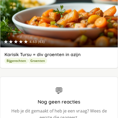
★★★★★
4.63 (63)
Karisik Tursu = div groenten in azijn
Bijgerechten
Groenten
💬
Nog geen reacties
Heb je dit gemaakt of heb je een vraag? Wees de
eerste die reageert.