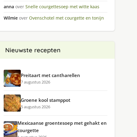
anna
over
Snelle courgettesoep met witte kaas
Wilmie
over
Ovenschotel met courgette en tonijn
Nieuwste recepten
Preitaart met cantharellen
7 augustus 2026
Groene kool stamppot
5 augustus 2026
Mexicaanse groentesoep met gehakt en
courgette