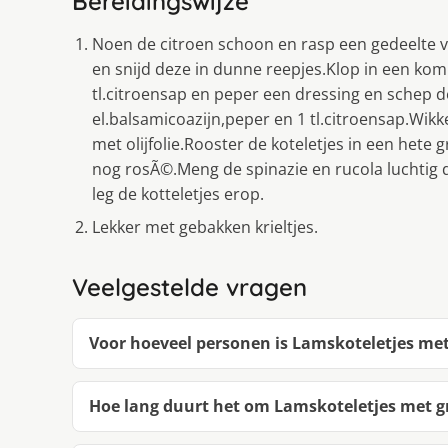
Bereidingswijze
Noen de citroen schoon en rasp een gedeelte va
en snijd deze in dunne reepjes.Klop in een kom 1
tl.citroensap en peper een dressing en schep de
el.balsamicoazijn,peper en 1 tl.citroensap.Wikke
met olijfolie.Rooster de koteletjes in een hete g
nog rosÃ©.Meng de spinazie en rucola luchtig 
leg de kotteletjes erop.
Lekker met gebakken krieltjes.
Veelgestelde vragen
Voor hoeveel personen is Lamskoteletjes met
Hoe lang duurt het om Lamskoteletjes met g