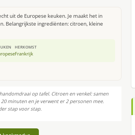
cht uit de Europese keuken. Je maakt het in
 Belangrijkste ingrediënten: citroen, kleine
EUKEN
HERKOMST
uropese
Frankrijk
 handomdraai op tafel. Citroen en venkel: samen
 20 minuten en je verwent er 2 personen mee.
der stap voor stap.