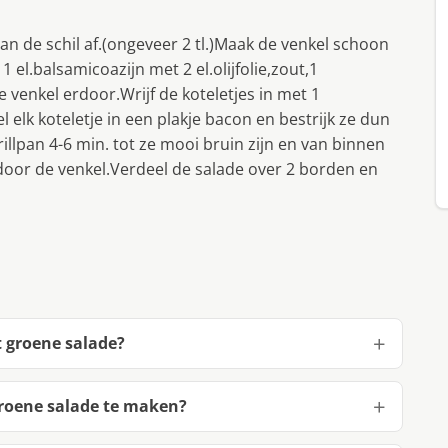
n de schil af.(ongeveer 2 tl.)Maak de venkel schoon
 el.balsamicoazijn met 2 el.olijfolie,zout,1
 venkel erdoor.Wrijf de koteletjes in met 1
l elk koteletje in een plakje bacon en bestrijk ze dun
rillpan 4-6 min. tot ze mooi bruin zijn en van binnen
door de venkel.Verdeel de salade over 2 borden en
 groene salade?
roene salade te maken?