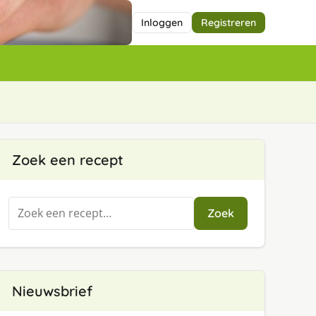
Inloggen
Registreren
Zoek een recept
Zoeken
Zoek
naar:
Nieuwsbrief