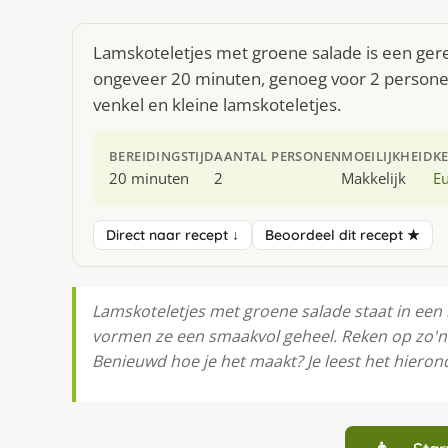
Lamskoteletjes met groene salade is een gere
ongeveer 20 minuten, genoeg voor 2 personen.
venkel en kleine lamskoteletjes.
BEREIDINGSTIJD
AANTAL PERSONEN
MOEILIJKHEID
K
20 minuten
2
Makkelijk
E
Direct naar recept ↓
Beoordeel dit recept ★
Lamskoteletjes met groene salade staat in een
vormen ze een smaakvol geheel. Reken op zo'n
Benieuwd hoe je het maakt? Je leest het hieron