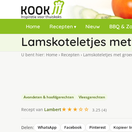
Home
Recepten
Nieuw
BBQ & Z
Lamskoteletjes met
U bent hier:
Home
›
Recepten
›
Lamskoteletjes met groe
Avondeten & hoofdgerechten
Vleesgerechten
★★★☆☆
Recept van
Lambert
3.25 (4)
Delen:
WhatsApp
Facebook
Pinterest
Kopieer li