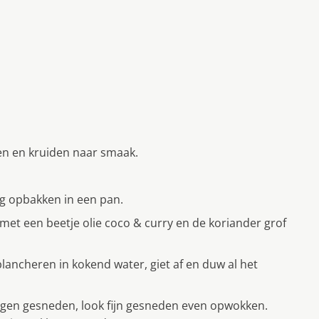
ren en kruiden naar smaak.
g opbakken in een pan.
met een beetje olie coco & curry en de koriander grof
lancheren in kokend water, giet af en duw al het
ngen gesneden, look fijn gesneden even opwokken.