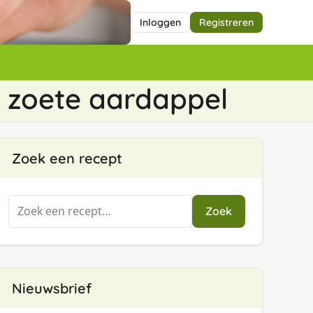
Inloggen
Registreren
 zoete aardappel
Zoek een recept
Zoeken
Zoek
naar:
Nieuwsbrief