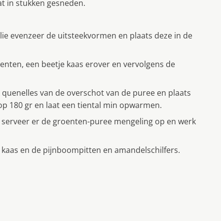
t in stukken gesneden.
ie evenzeer de uitsteekvormen en plaats deze in de
enten, een beetje kaas erover en vervolgens de
quenelles van de overschot van de puree en plaats
 op 180 gr en laat een tiental min opwarmen.
 serveer er de groenten-puree mengeling op en werk
t kaas en de pijnboompitten en amandelschilfers.