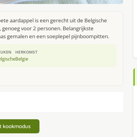
te aardappel is een gerecht uit de Belgische
 genoeg voor 2 personen. Belangrijkste
aas gemalen en een soeplepel pijnboompitten.
EUKEN
HERKOMST
lgische
Belgie
art kookmodus