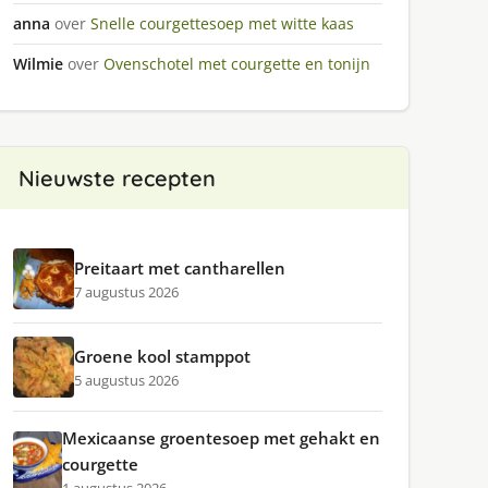
anna
over
Snelle courgettesoep met witte kaas
Wilmie
over
Ovenschotel met courgette en tonijn
Nieuwste recepten
Preitaart met cantharellen
7 augustus 2026
Groene kool stamppot
5 augustus 2026
Mexicaanse groentesoep met gehakt en
courgette