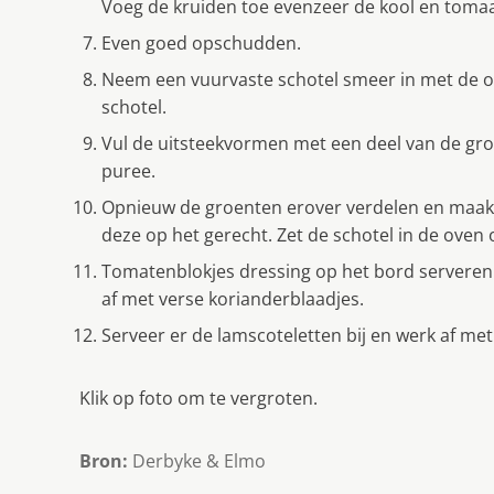
Voeg de kruiden toe evenzeer de kool en tomaa
Even goed opschudden.
Neem een vuurvaste schotel smeer in met de ol
schotel.
Vul de uitsteekvormen met een deel van de gro
puree.
Opnieuw de groenten erover verdelen en maak 
deze op het gerecht. Zet de schotel in de oven
Tomatenblokjes dressing op het bord serveren
af met verse korianderblaadjes.
Serveer er de lamscoteletten bij en werk af me
Klik op foto om te vergroten.
Bron:
Derbyke & Elmo