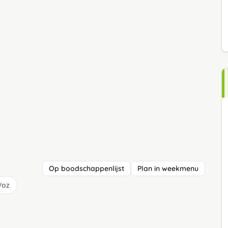
Op boodschappenlijst
Plan in weekmenu
/oz