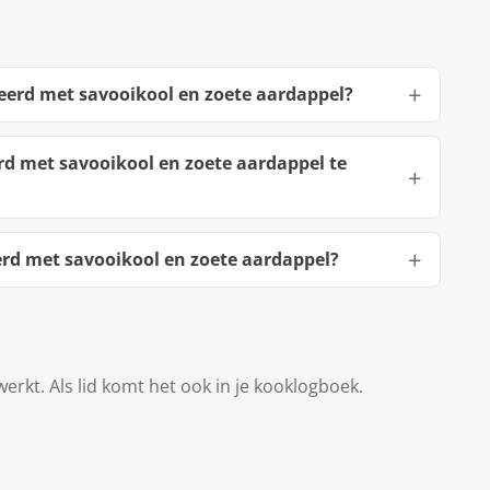
eerd met savooikool en zoete aardappel?
d met savooikool en zoete aardappel te
rd met savooikool en zoete aardappel?
werkt. Als lid komt het ook in je kooklogboek.