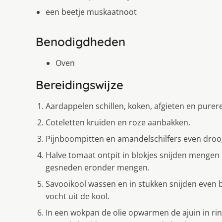
een beetje muskaatnoot
Benodigdheden
Oven
Bereidingswijze
Aardappelen schillen, koken, afgieten en pure
Coteletten kruiden en roze aanbakken.
Pijnboompitten en amandelschilfers even droo
Halve tomaat ontpit in blokjes snijden mengen 
gesneden eronder mengen.
Savooikool wassen en in stukken snijden even b
vocht uit de kool.
In een wokpan de olie opwarmen de ajuin in ri