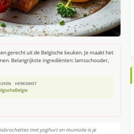
n gerecht uit de Belgische keuken. Je maakt het
nen. Belangrijkste ingrediënten: lamsschouder,
EUKEN
HERKOMST
lgische
Belgie
msbrochettes met yoghurt en muntolie is je