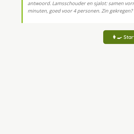
antwoord. Lamsschouder en sjalot: samen vorm
minuten, goed voor 4 personen. Zin gekregen? V
👩‍🍳 St