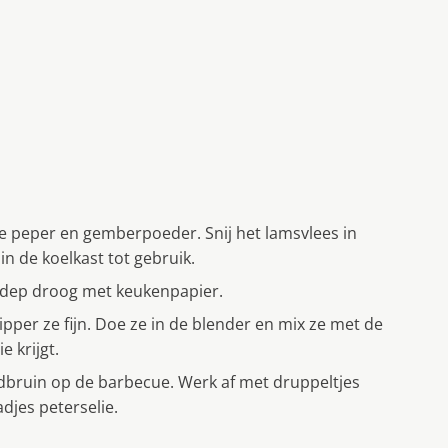
 peper en gemberpoeder. Snij het lamsvlees in
n de koelkast tot gebruik.
en dep droog met keukenpapier.
pper ze fijn. Doe ze in de blender en mix ze met de
e krijgt.
oudbruin op de barbecue. Werk af met druppeltjes
djes peterselie.