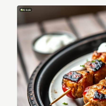
AI-kok