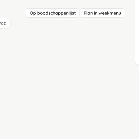
Op boodschappenlijst
Plan in weekmenu
/oz