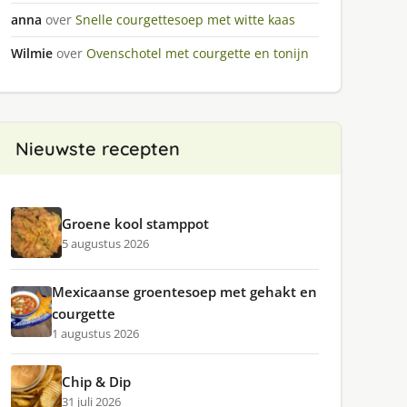
anna
over
Snelle courgettesoep met witte kaas
Wilmie
over
Ovenschotel met courgette en tonijn
Nieuwste recepten
Groene kool stamppot
5 augustus 2026
Mexicaanse groentesoep met gehakt en
courgette
1 augustus 2026
Chip & Dip
31 juli 2026