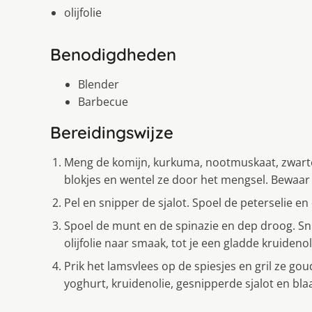
olijfolie
Benodigdheden
Blender
Barbecue
Bereidingswijze
Meng de komijn, kurkuma, nootmuskaat, zwarte
blokjes en wentel ze door het mengsel. Bewaar i
Pel en snipper de sjalot. Spoel de peterselie 
Spoel de munt en de spinazie en dep droog. Sni
olijfolie naar smaak, tot je een gladde kruidenoli
Prik het lamsvlees op de spiesjes en gril ze g
yoghurt, kruidenolie, gesnipperde sjalot en blaa