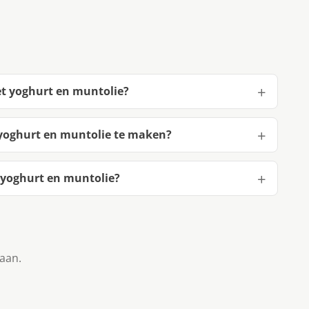
t yoghurt en muntolie?
yoghurt en muntolie te maken?
yoghurt en muntolie?
taan.