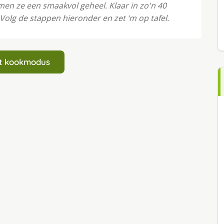
en ze een smaakvol geheel. Klaar in zo'n 40
olg de stappen hieronder en zet ‘m op tafel.
art kookmodus