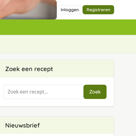
Inloggen
Registreren
Zoek een recept
Zoeken
Zoek
naar:
Nieuwsbrief