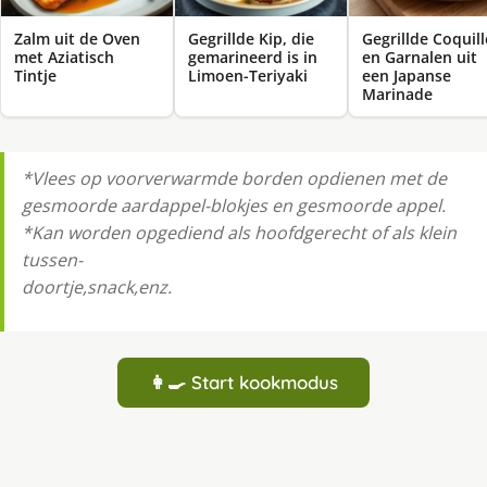
Zalm uit de Oven
Gegrillde Kip, die
Gegrillde Coquill
met Aziatisch
gemarineerd is in
en Garnalen uit
Tintje
Limoen-Teriyaki
een Japanse
Marinade
*Vlees op voorverwarmde borden opdienen met de
gesmoorde aardappel-blokjes en gesmoorde appel.
*Kan worden opgediend als hoofdgerecht of als klein
tussen-
doortje,snack,enz.
👩‍🍳 Start kookmodus