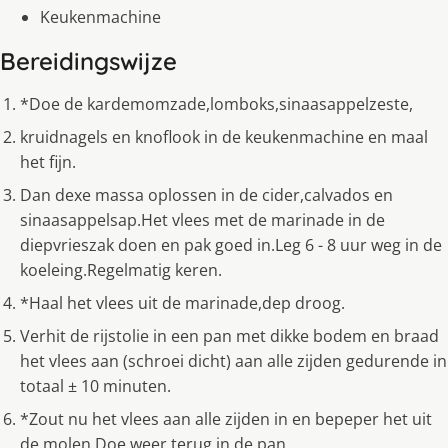
Keukenmachine
Bereidingswijze
*Doe de kardemomzade,lomboks,sinaasappelzeste,
kruidnagels en knoflook in de keukenmachine en maal
het fijn.
Dan dexe massa oplossen in de cider,calvados en
sinaasappelsap.Het vlees met de marinade in de
diepvrieszak doen en pak goed in.Leg 6 - 8 uur weg in de
koeleing.Regelmatig keren.
*Haal het vlees uit de marinade,dep droog.
Verhit de rijstolie in een pan met dikke bodem en braad
het vlees aan (schroei dicht) aan alle zijden gedurende in
totaal ± 10 minuten.
*Zout nu het vlees aan alle zijden in en bepeper het uit
de molen.Doe weer terug in de pan