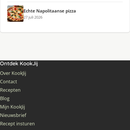
Echte Napolitaanse pizza
27 juli 2026
Ontdek KookJij
Over KookJij
Contact
Recepten
Blog
Mijn KookJij
Nieuwsbrief
Recept insturen