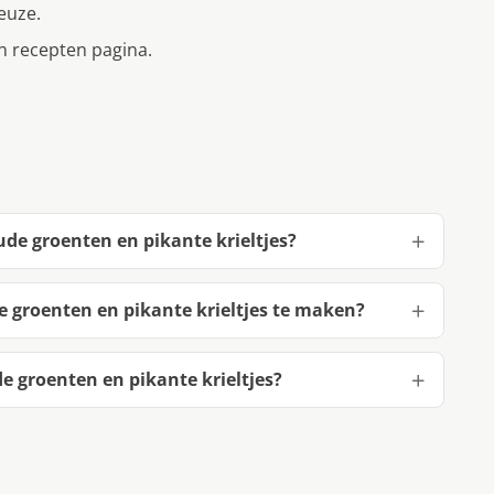
euze.
jn recepten pagina.
de groenten en pikante krieltjes?
 groenten en pikante krieltjes te maken?
 groenten en pikante krieltjes?