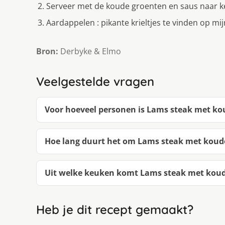
Serveer met de koude groenten en saus naar k
Aardappelen : pikante krieltjes te vinden op mi
Bron:
Derbyke & Elmo
Veelgestelde vragen
Voor hoeveel personen is Lams steak met kou
Hoe lang duurt het om Lams steak met koude
Uit welke keuken komt Lams steak met koude
Heb je dit recept gemaakt?