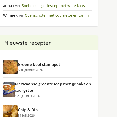
anna
over
Snelle courgettesoep met witte kaas
Wilmie
over
Ovenschotel met courgette en tonijn
Nieuwste recepten
Groene kool stamppot
5 augustus 2026
Mexicaanse groentesoep met gehakt en
courgette
1 augustus 2026
Chip & Dip
31 juli 2026