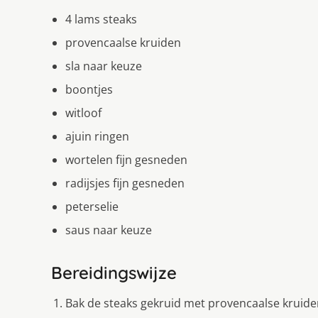
4 lams steaks
provencaalse kruiden
sla naar keuze
boontjes
witloof
ajuin ringen
wortelen fijn gesneden
radijsjes fijn gesneden
peterselie
saus naar keuze
Bereidingswijze
Bak de steaks gekruid met provencaalse kruiden