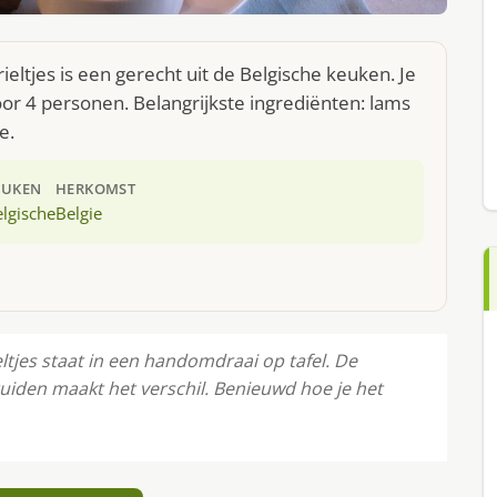
ltjes is een gerecht uit de Belgische keuken. Je
r 4 personen. Belangrijkste ingrediënten: lams
e.
EUKEN
HERKOMST
lgische
Belgie
tjes staat in een handomdraai op tafel. De
uiden maakt het verschil. Benieuwd hoe je het