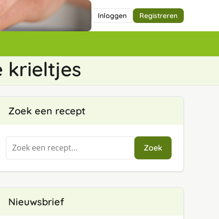
Inloggen
Registreren
krieltjes
Zoek een recept
Zoeken
Zoek
naar:
Nieuwsbrief