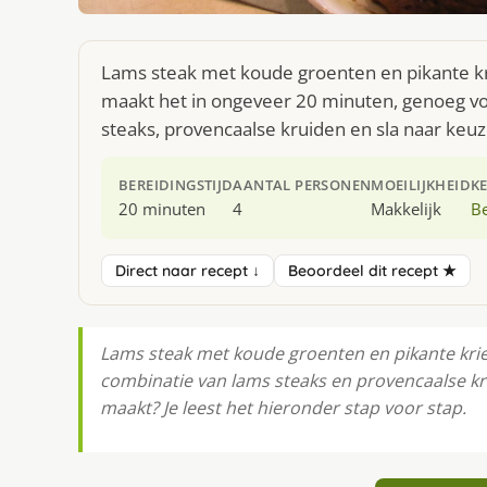
Lams steak met koude groenten en pikante krie
maakt het in ongeveer 20 minuten, genoeg voo
steaks, provencaalse kruiden en sla naar keuz
BEREIDINGSTIJD
AANTAL PERSONEN
MOEILIJKHEID
K
20 minuten
4
Makkelijk
Be
Direct naar recept ↓
Beoordeel dit recept ★
Lams steak met koude groenten en pikante kriel
combinatie van lams steaks en provencaalse kr
maakt? Je leest het hieronder stap voor stap.