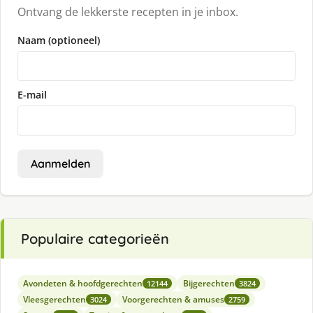
Ontvang de lekkerste recepten in je inbox.
Naam (optioneel)
E-mail
Aanmelden
Populaire categorieën
Avondeten & hoofdgerechten
Bijgerechten
12144
3824
Vleesgerechten
Voorgerechten & amuses
3024
2759