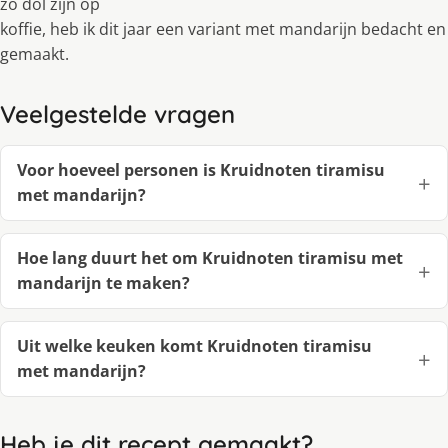
zo dol zĳn op
koffie, heb ik dit jaar een variant met mandarĳn bedacht en
gemaakt.
Veelgestelde vragen
Voor hoeveel personen is Kruidnoten tiramisu
met mandarijn?
Hoe lang duurt het om Kruidnoten tiramisu met
mandarijn te maken?
Uit welke keuken komt Kruidnoten tiramisu
met mandarijn?
Heb je dit recept gemaakt?