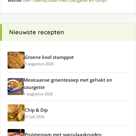
Wilmie
over
Ovenschotel met courgette en tonijn
Nieuwste recepten
Groene kool stamppot
5 augustus 2026
Mexicaanse groentesoep met gehakt en
courgette
1 augustus 2026
Chip & Dip
31 juli 2026
Pruimenjam met speculaaskruiden