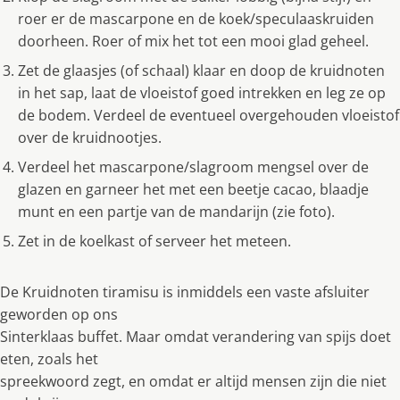
roer er de mascarpone en de koek/speculaaskruiden
doorheen. Roer of mix het tot een mooi glad geheel.
Zet de glaasjes (of schaal) klaar en doop de kruidnoten
in het sap, laat de vloeistof goed intrekken en leg ze op
de bodem. Verdeel de eventueel overgehouden vloeistof
over de kruidnootjes.
Verdeel het mascarpone/slagroom mengsel over de
glazen en garneer het met een beetje cacao, blaadje
munt en een partje van de mandarĳn (zie foto).
Zet in de koelkast of serveer het meteen.
De Kruidnoten tiramisu is inmiddels een vaste afsluiter
geworden op ons
Sinterklaas buffet. Maar omdat verandering van spĳs doet
eten, zoals het
spreekwoord zegt, en omdat er altĳd mensen zĳn die niet