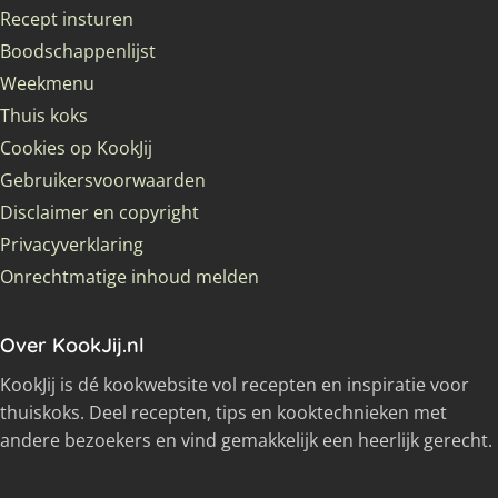
Recept insturen
Boodschappenlijst
Weekmenu
Thuis koks
Cookies op KookJij
Gebruikersvoorwaarden
Disclaimer en copyright
Privacyverklaring
Onrechtmatige inhoud melden
Over KookJij.nl
KookJij is dé kookwebsite vol recepten en inspiratie voor
thuiskoks. Deel recepten, tips en kooktechnieken met
andere bezoekers en vind gemakkelijk een heerlijk gerecht.