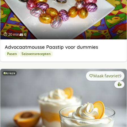
⏱ 20 min
👥 6
Advocaatmousse Paastip voor dummies
Pasen
Seizoensrecepten
AI-kok
Maak favoriet
9
👍