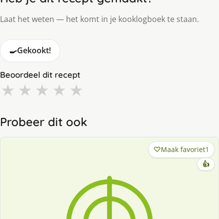
Laat het weten — het komt in je kooklogboek te staan.
🍳
Gekookt!
Beoordeel dit recept
★
★
★
★
★
Probeer dit ook
Maak favoriet
1
👍