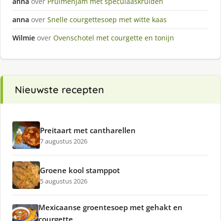
anna
over
Pruimenjam met speculaaskruiden
anna
over
Snelle courgettesoep met witte kaas
Wilmie
over
Ovenschotel met courgette en tonijn
Nieuwste recepten
Preitaart met cantharellen
7 augustus 2026
Groene kool stamppot
5 augustus 2026
Mexicaanse groentesoep met gehakt en
courgette