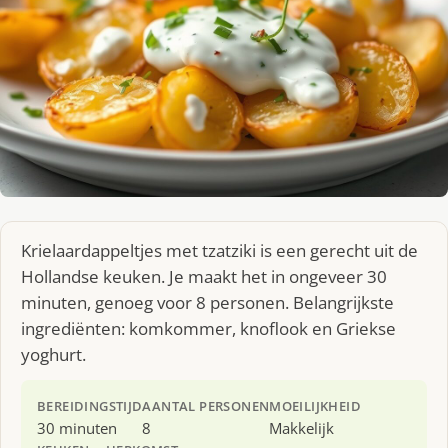
Krielaardappeltjes met tzatziki is een gerecht uit de
Hollandse keuken. Je maakt het in ongeveer 30
minuten, genoeg voor 8 personen. Belangrijkste
ingrediënten: komkommer, knoflook en Griekse
yoghurt.
BEREIDINGSTIJD
AANTAL PERSONEN
MOEILIJKHEID
30 minuten
8
Makkelijk