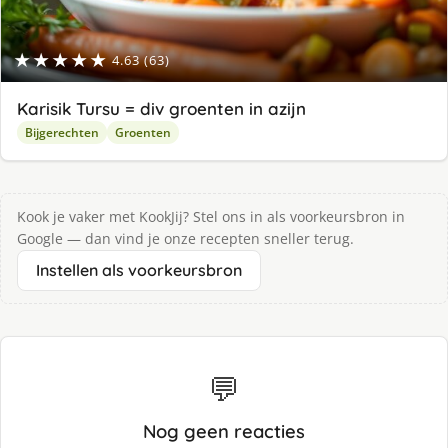
★★★★★
4.63 (63)
Karisik Tursu = div groenten in azijn
Bijgerechten
Groenten
Kook je vaker met KookJij? Stel ons in als voorkeursbron in
Google — dan vind je onze recepten sneller terug.
Instellen als voorkeursbron
💬
Nog geen reacties