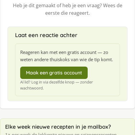
Heb je dit gemaakt of heb je een vraag? Wees de
eerste die reageert.
Laat een reactie achter
Reageren kan met een gratis account — zo
weten andere thuiskoks van wie de tip komt.
Maak een gratis account
Al lid? Log in via dezelfde knop — zonder
wachtwoord.
Elke week nieuwe recepten in je mailbox?
1× per week de lekkerste nieuwe en seizoensrecepten —