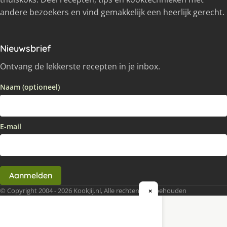
andere bezoekers en vind gemakkelijk een heerlijk gerecht.
Nieuwsbrief
Ontvang de lekkerste recepten in je inbox.
Naam (optioneel)
E-mail
Aanmelden
© Copyright 2004 - 2026 KookJij.nl, Alle rechten voorbehouden
×