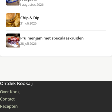
1 augustus 2026
Chip & Dip
31 juli 2026
Pruimenjam met speculaaskruiden
28 juli 2026
Ontdek KookJij
Over KookJij
Contact
Recepten