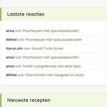
Laatste reacties
anna
over
Pruimenjam met speculaaskruiden
Wilmie
over
Pruimenjam met speculaaskruiden
HarryLohr
over
Gevuld Turks brood
anna
over
Pruimenjam met speculaaskruiden
anna
over
Snelle courgettesoep met witte kaas
Wilmie
over
Ovenschotel met courgette en tonijn
Nieuwste recepten