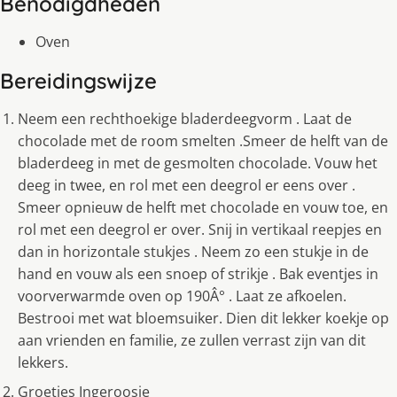
Benodigdheden
Oven
Bereidingswijze
Neem een rechthoekige bladerdeegvorm . Laat de
chocolade met de room smelten .Smeer de helft van de
bladerdeeg in met de gesmolten chocolade. Vouw het
deeg in twee, en rol met een deegrol er eens over .
Smeer opnieuw de helft met chocolade en vouw toe, en
rol met een deegrol er over. Snij in vertikaal reepjes en
dan in horizontale stukjes . Neem zo een stukje in de
hand en vouw als een snoep of strikje . Bak eventjes in
voorverwarmde oven op 190Â° . Laat ze afkoelen.
Bestrooi met wat bloemsuiker. Dien dit lekker koekje op
aan vrienden en familie, ze zullen verrast zijn van dit
lekkers.
Groetjes Ingeroosje