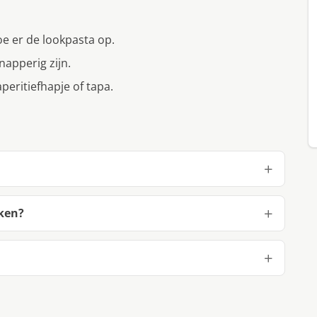
oe er de lookpasta op.
napperig zijn.
peritiefhapje of tapa.
ken?