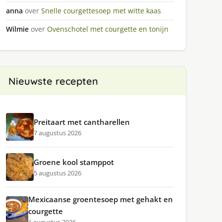
anna
over
Snelle courgettesoep met witte kaas
Wilmie
over
Ovenschotel met courgette en tonijn
Nieuwste recepten
Preitaart met cantharellen
7 augustus 2026
Groene kool stamppot
5 augustus 2026
Mexicaanse groentesoep met gehakt en
courgette