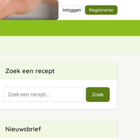
Inloggen
Registreren
Zoek een recept
Zoeken
Zoek
naar:
Nieuwsbrief