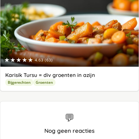
★★★★★
4.63 (63)
Karisik Tursu = div groenten in azijn
Bijgerechten
Groenten
💬
Nog geen reacties