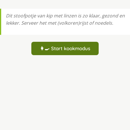
Dit stoofpotje van kip met linzen is zo klaar, gezond en
lekker. Serveer het met (volkoren)rijst of noedels.
👩‍🍳 Start kookmodus