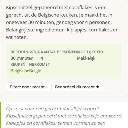
Kipschnitzel gepaneerd met cornflakes is een
gerecht uit de Belgische keuken. Je maakt het in
ongeveer 30 minuten, genoeg voor 4 personen.
Belangrijkste ingrediënten: kiplapjes, cornflakes en
walnoten.
BEREIDINGSTIJD
AANTAL PERSONEN
MOEILIJKHEID
30 minuten
4
Makkelijk
KEUKEN
HERKOMST
Belgische
Belgie
Direct naar recept ↓
Beoordeel dit recept ★
Op zoek naar een gerecht dat altijd scoort?
Kipschnitzel gepaneerd met cornflakes is je antwoord.
Kiplapjes en cornflakes: samen vormen ze een