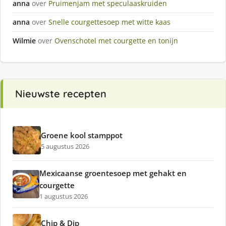
anna
over
Pruimenjam met speculaaskruiden
anna
over
Snelle courgettesoep met witte kaas
Wilmie
over
Ovenschotel met courgette en tonijn
Nieuwste recepten
Groene kool stamppot
5 augustus 2026
Mexicaanse groentesoep met gehakt en
courgette
1 augustus 2026
Chip & Dip