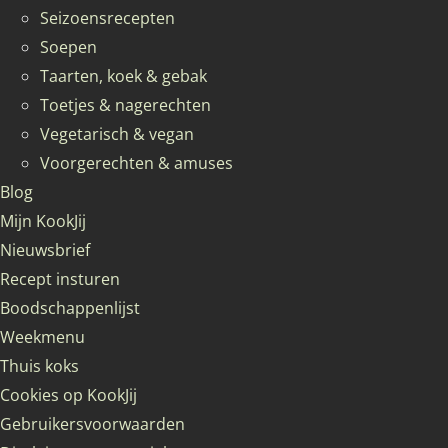
Seizoensrecepten
Soepen
Taarten, koek & gebak
Toetjes & nagerechten
Vegetarisch & vegan
Voorgerechten & amuses
Blog
Mijn KookJij
Nieuwsbrief
Recept insturen
Boodschappenlijst
Weekmenu
Thuis koks
Cookies op KookJij
Gebruikersvoorwaarden