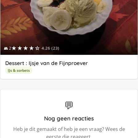
★★★★☆
👥 2
4.26 (23)
Dessert : Ijsje van de Fijnproever
IJs & sorbets
💬
Nog geen reacties
Heb je dit gemaakt of heb je een vraag? Wees de
eerste die reageert.