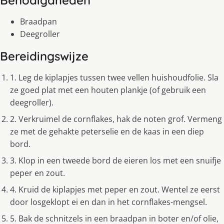
Braadpan
Deegroller
Bereidingswijze
1. Leg de kiplapjes tussen twee vellen huishoudfolie. Sla
ze goed plat met een houten plankje (of gebruik een
deegroller).
2. Verkruimel de cornflakes, hak de noten grof. Vermeng
ze met de gehakte peterselie en de kaas in een diep
bord.
3. Klop in een tweede bord de eieren los met een snuifje
peper en zout.
4. Kruid de kiplapjes met peper en zout. Wentel ze eerst
door losgeklopt ei en dan in het cornflakes-mengsel.
5. Bak de schnitzels in een braadpan in boter en/of olie,