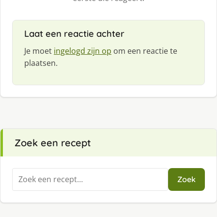
Laat een reactie achter
Je moet
ingelogd zijn op
om een reactie te
plaatsen.
Zoek een recept
Zoeken
Zoek
naar: