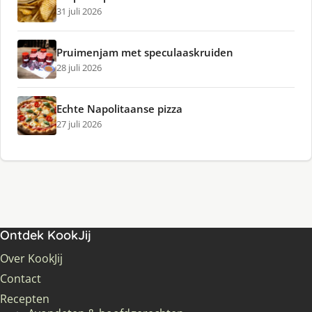
31 juli 2026
Pruimenjam met speculaaskruiden
28 juli 2026
Echte Napolitaanse pizza
27 juli 2026
Ontdek KookJij
Over KookJij
Contact
Recepten