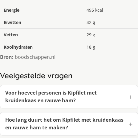
Energie
495 kcal
Eiwitten
42 g
Vetten
29 g
Koolhydraten
18 g
Bron:
boodschappen.nl
Veelgestelde vragen
Voor hoeveel personen is Kipfilet met
kruidenkaas en rauwe ham?
Hoe lang duurt het om Kipfilet met kruidenkaas
en rauwe ham te maken?