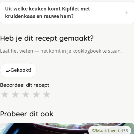
Uit welke keuken komt Kipfilet met
kruidenkaas en rauwe ham?
Heb je dit recept gemaakt?
Laat het weten — het komt in je kooklogboek te staan.
🍳
Gekookt!
Beoordeel dit recept
★
★
★
★
★
Probeer dit ook
Maak favoriet
38