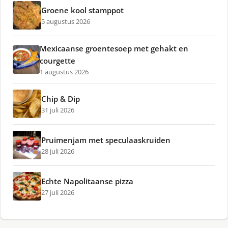
Groene kool stamppot
5 augustus 2026
Mexicaanse groentesoep met gehakt en
courgette
1 augustus 2026
Chip & Dip
31 juli 2026
Pruimenjam met speculaaskruiden
28 juli 2026
Echte Napolitaanse pizza
27 juli 2026