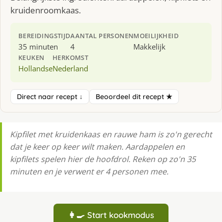
kruidenroomkaas.
BEREIDINGSTIJD
AANTAL PERSONEN
MOEILIJKHEID
35 minuten
4
Makkelijk
KEUKEN
HERKOMST
Hollandse
Nederland
Direct naar recept ↓
Beoordeel dit recept ★
Kipfilet met kruidenkaas en rauwe ham is zo'n gerecht
dat je keer op keer wilt maken. Aardappelen en
kipfilets spelen hier de hoofdrol. Reken op zo'n 35
minuten en je verwent er 4 personen mee.
👩‍🍳 Start kookmodus