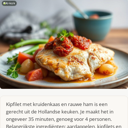
AI-kok
Kipfilet met kruidenkaas en rauwe ham is een
gerecht uit de Hollandse keuken. Je maakt het in
ongeveer 35 minuten, genoeg voor 4 personen.
Belangrijkste ingrediënten: aardappelen, kipfilets en