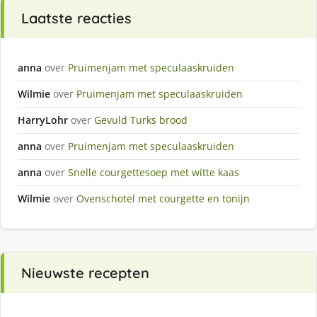
Laatste reacties
anna
over
Pruimenjam met speculaaskruiden
Wilmie
over
Pruimenjam met speculaaskruiden
HarryLohr
over
Gevuld Turks brood
anna
over
Pruimenjam met speculaaskruiden
anna
over
Snelle courgettesoep met witte kaas
Wilmie
over
Ovenschotel met courgette en tonijn
Nieuwste recepten