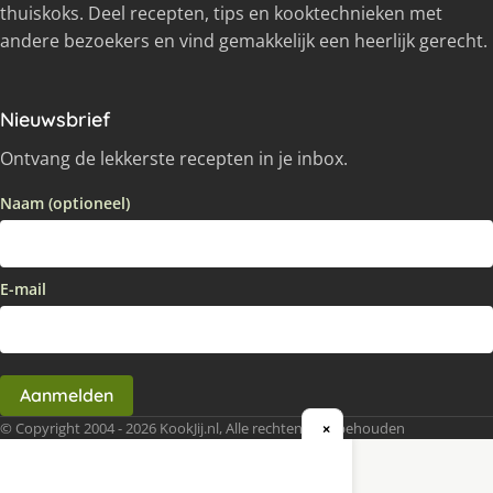
thuiskoks. Deel recepten, tips en kooktechnieken met
andere bezoekers en vind gemakkelijk een heerlijk gerecht.
Nieuwsbrief
Ontvang de lekkerste recepten in je inbox.
Naam (optioneel)
E-mail
Aanmelden
© Copyright 2004 - 2026 KookJij.nl, Alle rechten voorbehouden
×