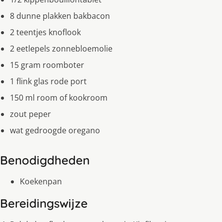
8 dunne plakken bakbacon
2 teentjes knoflook
2 eetlepels zonnebloemolie
15 gram roomboter
1 flink glas rode port
150 ml room of kookroom
zout peper
wat gedroogde oregano
Benodigdheden
Koekenpan
Bereidingswijze