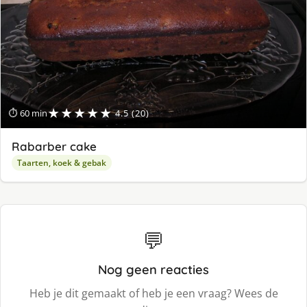
★★★★★
⏱ 60 min
4.5 (20)
Rabarber cake
Taarten, koek & gebak
💬
Nog geen reacties
Heb je dit gemaakt of heb je een vraag? Wees de