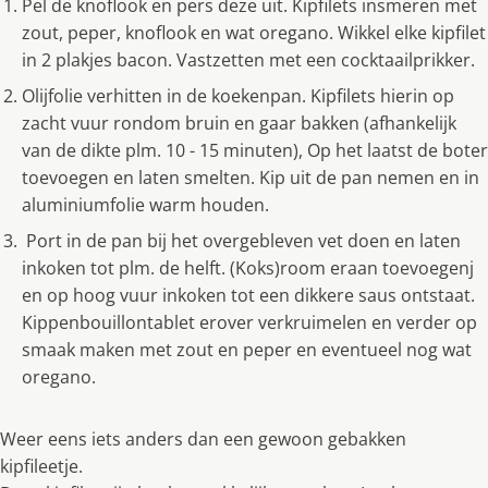
Pel de knoflook en pers deze uit. Kipfilets insmeren met
zout, peper, knoflook en wat oregano. Wikkel elke kipfilet
in 2 plakjes bacon. Vastzetten met een cocktaailprikker.
Olijfolie verhitten in de koekenpan. Kipfilets hierin op
zacht vuur rondom bruin en gaar bakken (afhankelijk
van de dikte plm. 10 - 15 minuten), Op het laatst de boter
toevoegen en laten smelten. Kip uit de pan nemen en in
aluminiumfolie warm houden.
Port in de pan bij het overgebleven vet doen en laten
inkoken tot plm. de helft. (Koks)room eraan toevoegenj
en op hoog vuur inkoken tot een dikkere saus ontstaat.
Kippenbouillontablet erover verkruimelen en verder op
smaak maken met zout en peper en eventueel nog wat
oregano.
Weer eens iets anders dan een gewoon gebakken
kipfileetje.