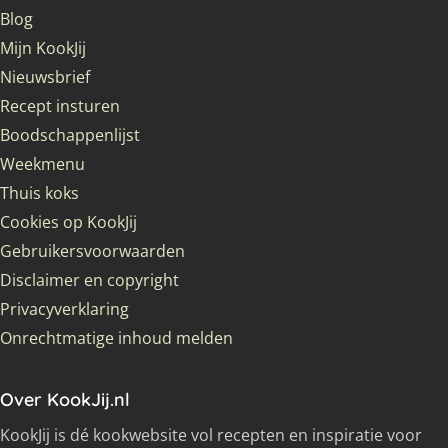
Blog
Mijn KookJij
Nieuwsbrief
Recept insturen
Boodschappenlijst
Weekmenu
Thuis koks
Cookies op KookJij
Gebruikersvoorwaarden
Disclaimer en copyright
Privacyverklaring
Onrechtmatige inhoud melden
Over KookJij.nl
KookJij is dé kookwebsite vol recepten en inspiratie voor