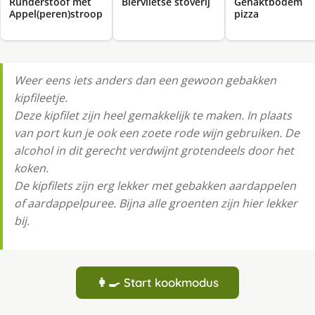
Runderstoof met
Biervlietse stoverij
Gehaktbodem
Appel(peren)stroop
pizza
Weer eens iets anders dan een gewoon gebakken
kipfileetje.
Deze kipfilet zijn heel gemakkelijk te maken. In plaats
van port kun je ook een zoete rode wijn gebruiken. De
alcohol in dit gerecht verdwijnt grotendeels door het
koken.
De kipfilets zijn erg lekker met gebakken aardappelen
of aardappelpuree. Bijna alle groenten zijn hier lekker
bij.
👩‍🍳 Start kookmodus