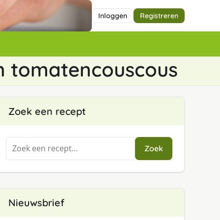
Inloggen
Registreren
en tomatencouscous
Zoek een recept
Zoeken
Zoek
naar:
Nieuwsbrief