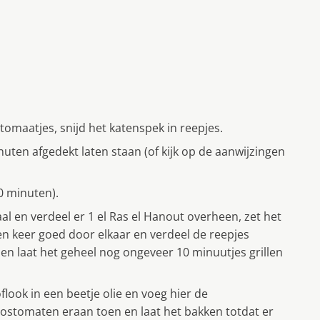
 tomaatjes, snijd het katenspek in reepjes.
uten afgedekt laten staan (of kijk op de aanwijzingen
0 minuten).
 en verdeel er 1 el Ras el Hanout overheen, zet het
en keer goed door elkaar en verdeel de reepjes
en laat het geheel nog ongeveer 10 minuutjes grillen
look in een beetje olie en voeg hier de
ostomaten eraan toen en laat het bakken totdat er