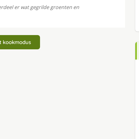
deel er wat gegrilde groenten en
art kookmodus