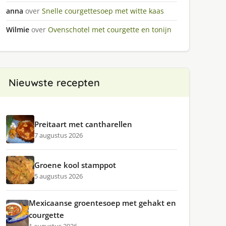
anna
over
Snelle courgettesoep met witte kaas
Wilmie
over
Ovenschotel met courgette en tonijn
Nieuwste recepten
Preitaart met cantharellen
7 augustus 2026
Groene kool stamppot
5 augustus 2026
Mexicaanse groentesoep met gehakt en
courgette