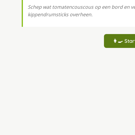
Schep wat tomatencouscous op een bord en ver
kippendrumsticks overheen.
👩‍🍳 St