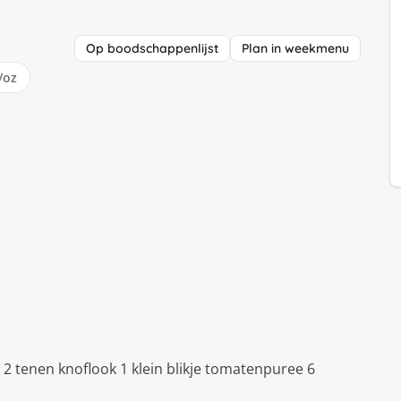
Op boodschappenlijst
Plan in weekmenu
/oz
 tenen knoflook 1 klein blikje tomatenpuree 6