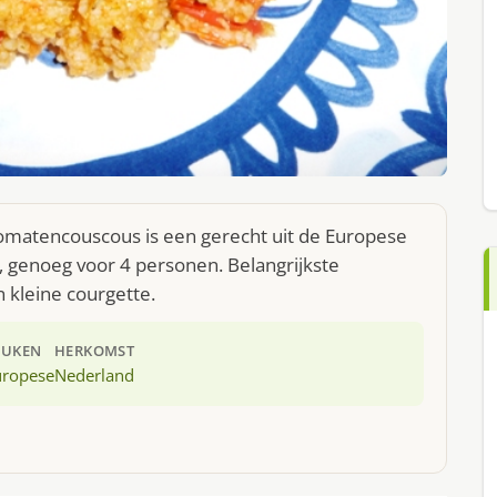
tomatencouscous is een gerecht uit de Europese
 genoeg voor 4 personen. Belangrijkste
 kleine courgette.
EUKEN
HERKOMST
uropese
Nederland