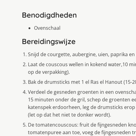
Benodigdheden
Ovenschaal
Bereidingswijze
Snijd de courgette, aubergine, uien, paprika en
Laat de couscous wellen in kokend water,10 min
op de verpakking).
Bak de drumsticks met 1 el Ras el Hanout (15-2
Verdeel de gesneden groenten in een ovenschaal
15 minuten onder de gril, schep de groenten e
katenspek erdoorheen, leg de drumsticks erop 
(let op dat het niet te donker wordt).
De tomatencouscous: fruit de fijngesneden knof
tomatenpuree aan toe, voeg de fijngesneden tr