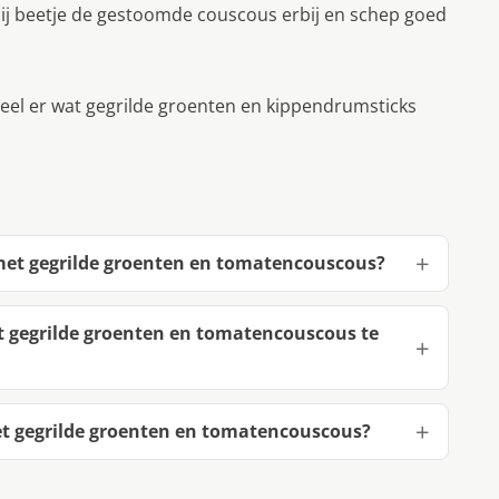
ij beetje de gestoomde couscous erbij en schep goed
el er wat gegrilde groenten en kippendrumsticks
 met gegrilde groenten en tomatencouscous?
t gegrilde groenten en tomatencouscous te
t gegrilde groenten en tomatencouscous?