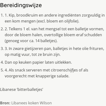
Bereidingswijze
1. Kip, broodkruim en andere ingrediënten zorgvuldig in
een kom mengen (excl. bloem en olijfolie).
2. Telkens 1 el. van het mengsel tot een balletje vormen,
door de bloem halen, overtollige bloem eraf schudden
(genoeg voor ca. 14 balletjes).
3. In zware gietijzeren pan, balletjes in hete olie frituren,
op matig vuur, tot ze bruin zijn.
Dan op keuken papier laten uitlekken.
4. Als snack serveren met citroenschijfjes of als
voorgerecht met knapperige salade.
Libanese ‘bitterballetjes’
Bron:
Libanees koken Wilson