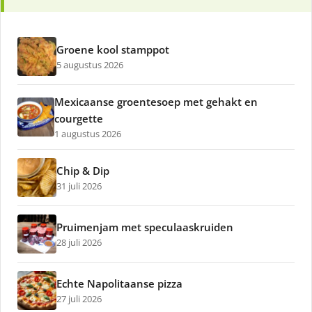
Groene kool stamppot
5 augustus 2026
Mexicaanse groentesoep met gehakt en
courgette
1 augustus 2026
Chip & Dip
31 juli 2026
Pruimenjam met speculaaskruiden
28 juli 2026
Echte Napolitaanse pizza
27 juli 2026