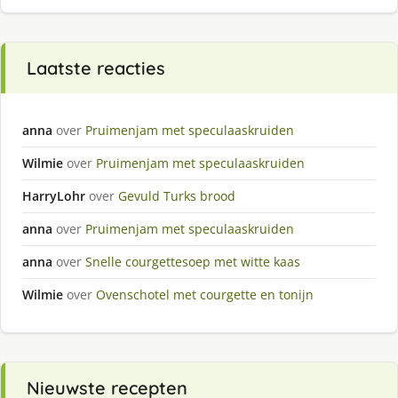
Laatste reacties
anna
over
Pruimenjam met speculaaskruiden
Wilmie
over
Pruimenjam met speculaaskruiden
HarryLohr
over
Gevuld Turks brood
anna
over
Pruimenjam met speculaaskruiden
anna
over
Snelle courgettesoep met witte kaas
Wilmie
over
Ovenschotel met courgette en tonijn
Nieuwste recepten