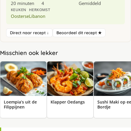
20 minuten
4
Gemiddeld
KEUKEN
HERKOMST
Oosterse
Libanon
Direct naar recept ↓
Beoordeel dit recept ★
Misschien ook lekker
Loempia’s uit de
Klapper Oedangs
Sushi Maki op e
Filippijnen
Bordje