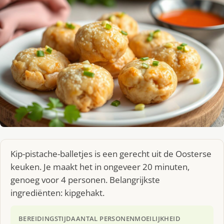
Kip-pistache-balletjes is een gerecht uit de Oosterse
keuken. Je maakt het in ongeveer 20 minuten,
genoeg voor 4 personen. Belangrijkste
ingrediënten: kipgehakt.
BEREIDINGSTIJD
AANTAL PERSONEN
MOEILIJKHEID