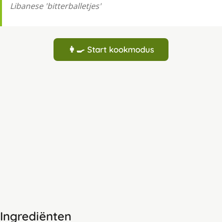
Libanese 'bitterballetjes'
👩‍🍳 Start kookmodus
Ingrediënten