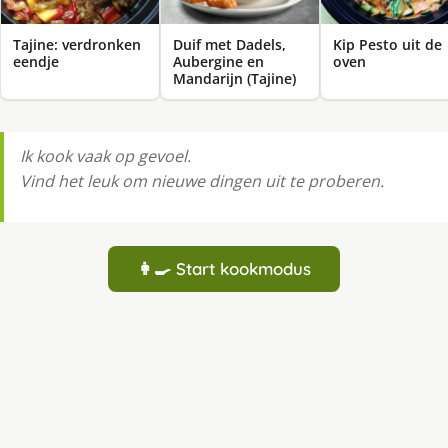
Tajine: verdronken
Duif met Dadels,
Kip Pesto uit de
eendje
Aubergine en
oven
Mandarijn (Tajine)
Ik kook vaak op gevoel.
Vind het leuk om nieuwe dingen uit te proberen.
👩‍🍳 Start kookmodus