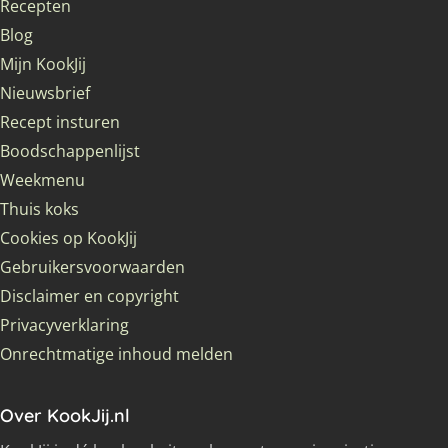
Recepten
Blog
Mijn KookJij
Nieuwsbrief
Recept insturen
Boodschappenlijst
Weekmenu
Thuis koks
Cookies op KookJij
Gebruikersvoorwaarden
Disclaimer en copyright
Privacyverklaring
Onrechtmatige inhoud melden
Over KookJij.nl