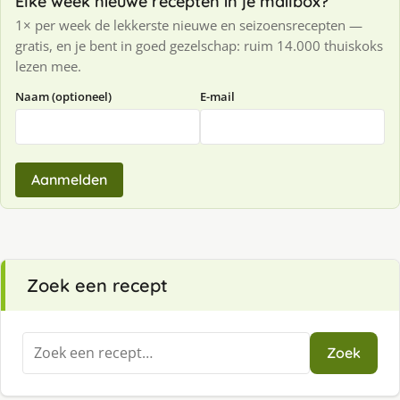
Elke week nieuwe recepten in je mailbox?
1× per week de lekkerste nieuwe en seizoensrecepten —
gratis, en je bent in goed gezelschap: ruim 14.000 thuiskoks
lezen mee.
Naam (optioneel)
E-mail
Aanmelden
Zoek een recept
Zoeken
Zoek
naar: