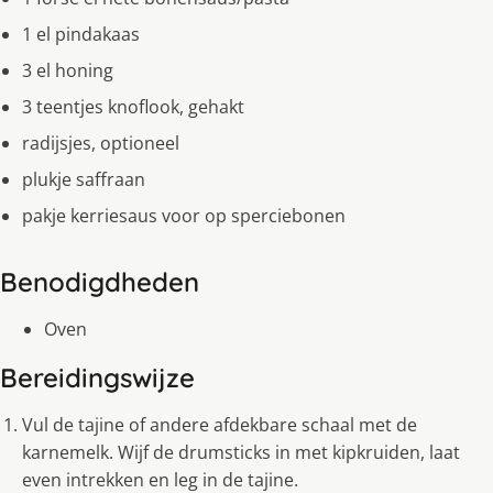
1 el pindakaas
3 el honing
3 teentjes knoflook, gehakt
radijsjes, optioneel
plukje saffraan
pakje kerriesaus voor op sperciebonen
Benodigdheden
Oven
Bereidingswijze
Vul de tajine of andere afdekbare schaal met de
karnemelk. Wijf de drumsticks in met kipkruiden, laat
even intrekken en leg in de tajine.