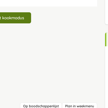
art kookmodus
Op boodschappenlijst
Plan in weekmenu