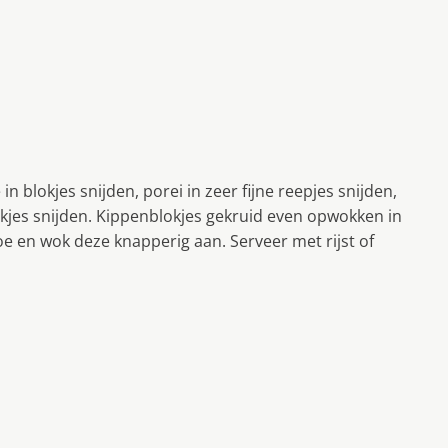
in blokjes snijden, porei in zeer fijne reepjes snijden,
okjes snijden. Kippenblokjes gekruid even opwokken in
oe en wok deze knapperig aan. Serveer met rijst of