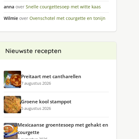
anna
over
Snelle courgettesoep met witte kaas
Wilmie
over
Ovenschotel met courgette en tonijn
Nieuwste recepten
Preitaart met cantharellen
7 augustus 2026
Groene kool stamppot
5 augustus 2026
Mexicaanse groentesoep met gehakt en
courgette