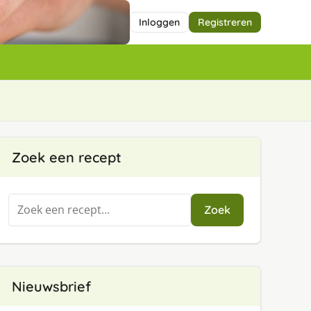
Inloggen
Registreren
Zoek een recept
Zoeken
Zoek
naar:
Nieuwsbrief