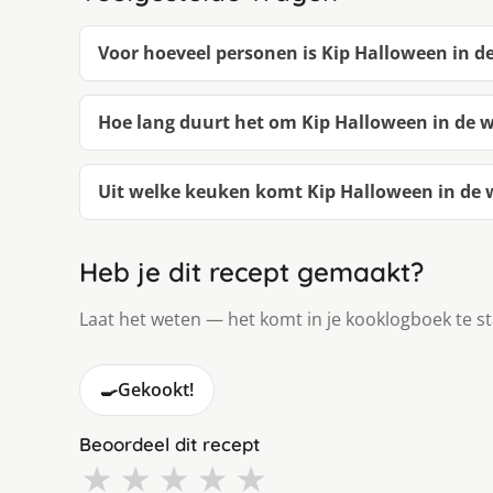
Voor hoeveel personen is Kip Halloween in 
Hoe lang duurt het om Kip Halloween in de
Uit welke keuken komt Kip Halloween in de
Heb je dit recept gemaakt?
Laat het weten — het komt in je kooklogboek te s
🍳
Gekookt!
Beoordeel dit recept
★
★
★
★
★