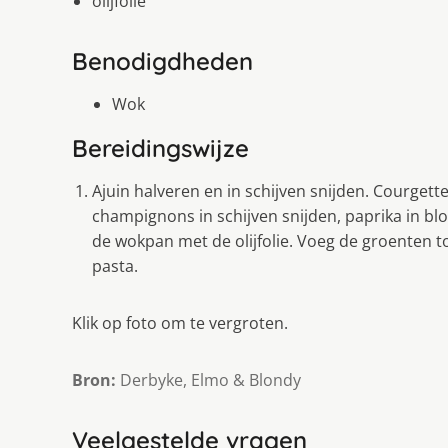
olijfolie
Benodigdheden
Wok
Bereidingswijze
Ajuin halveren en in schijven snijden. Courgette 
champignons in schijven snijden, paprika in bl
de wokpan met de olijfolie. Voeg de groenten t
pasta.
Klik op foto om te vergroten.
Bron:
Derbyke, Elmo & Blondy
Veelgestelde vragen