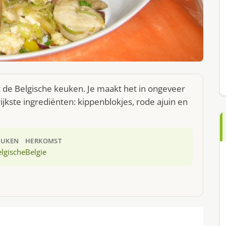
t de Belgische keuken. Je maakt het in ongeveer
jkste ingrediënten: kippenblokjes, rode ajuin en
EUKEN
HERKOMST
lgische
Belgie