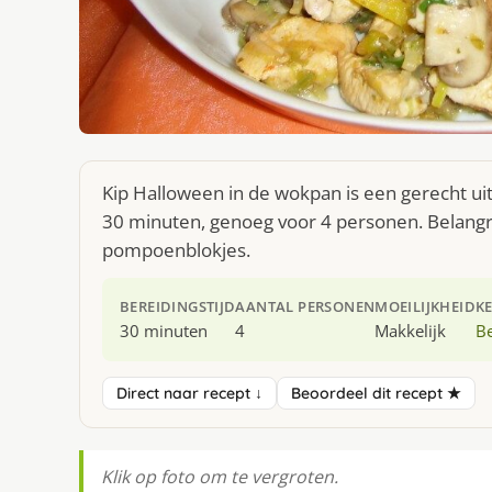
Kip Halloween in de wokpan is een gerecht ui
30 minuten, genoeg voor 4 personen. Belangri
pompoenblokjes.
BEREIDINGSTIJD
AANTAL PERSONEN
MOEILIJKHEID
K
30 minuten
4
Makkelijk
Be
Direct naar recept ↓
Beoordeel dit recept ★
Klik op foto om te vergroten.