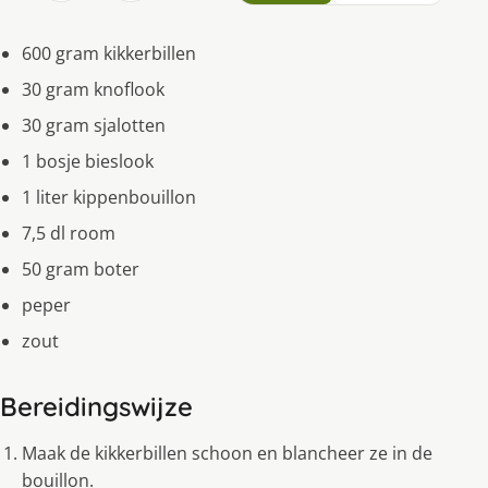
600 gram kikkerbillen
30 gram knoflook
30 gram sjalotten
1 bosje bieslook
1 liter kippenbouillon
7,5 dl room
50 gram boter
peper
zout
Bereidingswijze
Maak de kikkerbillen schoon en blancheer ze in de
bouillon.