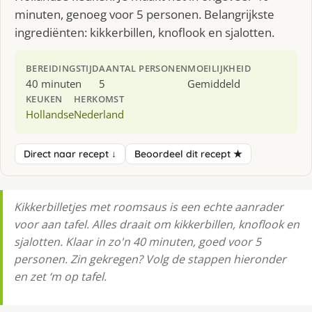
minuten, genoeg voor 5 personen. Belangrijkste
ingrediënten: kikkerbillen, knoflook en sjalotten.
BEREIDINGSTIJD
AANTAL PERSONEN
MOEILIJKHEID
40 minuten
5
Gemiddeld
KEUKEN
HERKOMST
Hollandse
Nederland
Direct naar recept ↓
Beoordeel dit recept ★
Kikkerbilletjes met roomsaus is een echte aanrader
voor aan tafel. Alles draait om kikkerbillen, knoflook en
sjalotten. Klaar in zo'n 40 minuten, goed voor 5
personen. Zin gekregen? Volg de stappen hieronder
en zet ‘m op tafel.