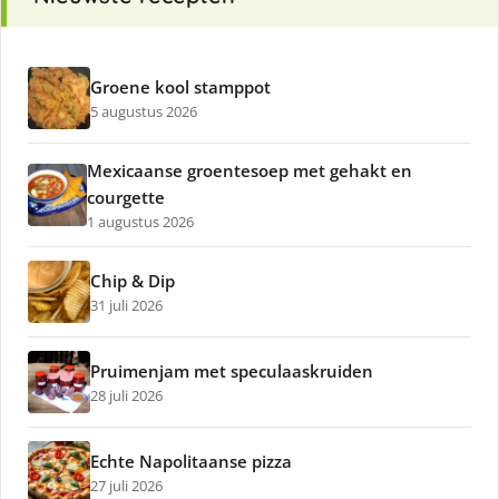
Groene kool stamppot
5 augustus 2026
Mexicaanse groentesoep met gehakt en
courgette
1 augustus 2026
Chip & Dip
31 juli 2026
Pruimenjam met speculaaskruiden
28 juli 2026
Echte Napolitaanse pizza
27 juli 2026