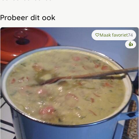
Probeer dit ook
Maak favoriet
74
👍