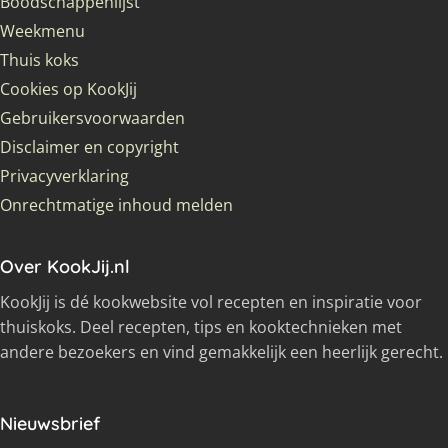
Boodschappenlijst
Weekmenu
Thuis koks
Cookies op KookJij
Gebruikersvoorwaarden
Disclaimer en copyright
Privacyverklaring
Onrechtmatige inhoud melden
Over KookJij.nl
KookJij is dé kookwebsite vol recepten en inspiratie voor
thuiskoks. Deel recepten, tips en kooktechnieken met
andere bezoekers en vind gemakkelijk een heerlijk gerecht.
Nieuwsbrief