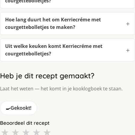
courgettebolletjes?
Hoe lang duurt het om Kerriecréme met
courgettebolletjes te maken?
Uit welke keuken komt Kerriecréme met
courgettebolletjes?
Heb je dit recept gemaakt?
Laat het weten — het komt in je kooklogboek te staan.
🍳
Gekookt!
Beoordeel dit recept
★
★
★
★
★