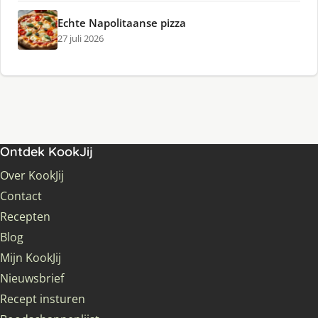
Echte Napolitaanse pizza
27 juli 2026
Ontdek KookJij
Over KookJij
Contact
Recepten
Blog
Mijn KookJij
Nieuwsbrief
Recept insturen