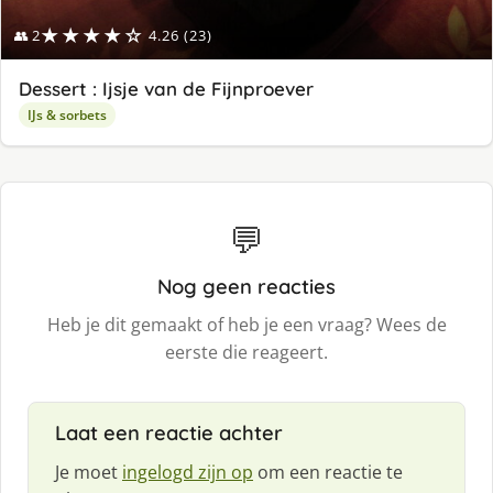
★★★★☆
👥 2
4.26 (23)
Dessert : Ijsje van de Fijnproever
IJs & sorbets
💬
Nog geen reacties
Heb je dit gemaakt of heb je een vraag? Wees de
eerste die reageert.
Laat een reactie achter
Je moet
ingelogd zijn op
om een reactie te