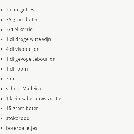
2 courgettes
25 gram boter
3/4 el kerrie
1 dl droge witte wijn
4 dl visbouillon
1 dl gevogeltebouillon
1 dl room
zout
scheut Madeira
1 klein kabeljauwstaartje
15 gram boter
stokbrood
boterballetjes