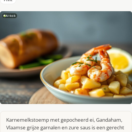
AI-kok
Karnemelkstoemp met gepocheerd ei, Gandaham,
Vlaamse grijze garnalen en zure saus is een gerecht