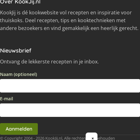
Over KookJij.nl
KookJij is dé kookwebsite vol recepten en inspiratie voor
thuiskoks. Deel recepten, tips en kooktechnieken met
andere bezoekers en vind gemakkelijk een heerlijk gerecht.
Nieuwsbrief
Ontvang de lekkerste recepten in je inbox.
Naam (optioneel)
E-mail
Aanmelden
© Copyright 2004 - 2026 KookJij.nl, Alle rechten voorbehouden
×