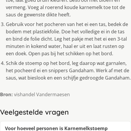
toe, laat goed bruin kleuren. Bestrooi met bloem en
vermeng. Voeg al roerend koude karnemelk toe tot de
saus de gewenste dikte heeft.
Gebruik voor het pocheren van het ei een tas, bedek de
bodem met plastiekfolie. Doe het volledige ei in de tas
en bind de folie dicht. Leg het pakje met het ei een 3-tal
minuten in kokend water, haal er uit en laat rusten op
een doek. Open pas bij het schikken op het bord.
Schik de stoemp op het bord, leg daarop wat garnalen,
het pocheerd ei en snippers Gandaham. Werk af met de
saus, wat bieslook en een schijfje gedroogde Gandaham.
Bron:
vishandel Vandermaesen
Veelgestelde vragen
Voor hoeveel personen is Karnemelkstoemp