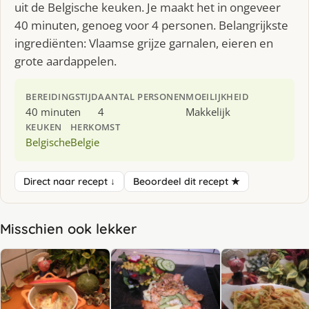
uit de Belgische keuken. Je maakt het in ongeveer
40 minuten, genoeg voor 4 personen. Belangrijkste
ingrediënten: Vlaamse grijze garnalen, eieren en
grote aardappelen.
BEREIDINGSTIJD
AANTAL PERSONEN
MOEILIJKHEID
40 minuten
4
Makkelijk
KEUKEN
HERKOMST
Belgische
Belgie
Direct naar recept ↓
Beoordeel dit recept ★
Misschien ook lekker