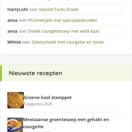
HarryLohr
over
Gevuld Turks brood
anna
over
Pruimenjam met speculaaskruiden
anna
over
Snelle courgettesoep met witte kaas
Wilmie
over
Ovenschotel met courgette en tonijn
Nieuwste recepten
Groene kool stamppot
5 augustus 2026
Mexicaanse groentesoep met gehakt en
courgette