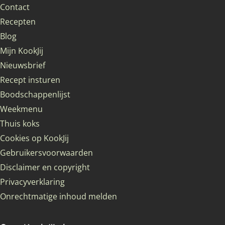
Contact
Recepten
Blog
Mijn KookJij
Nieuwsbrief
Recept insturen
Boodschappenlijst
Weekmenu
Thuis koks
Cookies op KookJij
Gebruikersvoorwaarden
Disclaimer en copyright
Privacyverklaring
Onrechtmatige inhoud melden