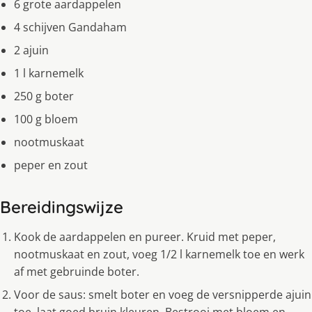
6 grote aardappelen
4 schijven Gandaham
2 ajuin
1 l karnemelk
250 g boter
100 g bloem
nootmuskaat
peper en zout
Bereidingswijze
Kook de aardappelen en pureer. Kruid met peper,
nootmuskaat en zout, voeg 1/2 l karnemelk toe en werk
af met gebruinde boter.
Voor de saus: smelt boter en voeg de versnipperde ajuin