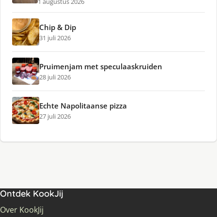
1 augustus 2026
Chip & Dip
31 juli 2026
Pruimenjam met speculaaskruiden
28 juli 2026
Echte Napolitaanse pizza
27 juli 2026
Ontdek KookJij
Over KookJij