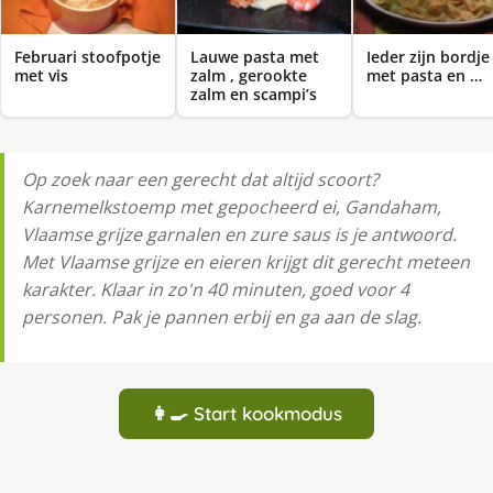
Februari stoofpotje
Lauwe pasta met
Ieder zijn bordje
met vis
zalm , gerookte
met pasta en …
zalm en scampi’s
Op zoek naar een gerecht dat altijd scoort?
Karnemelkstoemp met gepocheerd ei, Gandaham,
Vlaamse grijze garnalen en zure saus is je antwoord.
Met Vlaamse grijze en eieren krijgt dit gerecht meteen
karakter. Klaar in zo'n 40 minuten, goed voor 4
personen. Pak je pannen erbij en ga aan de slag.
👩‍🍳 Start kookmodus