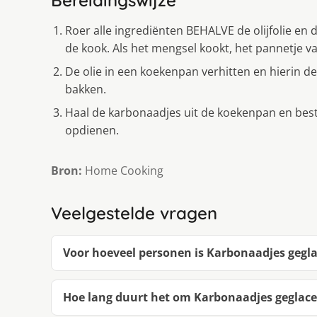
Bereidingswijze
Roer alle ingrediënten BEHALVE de olijfolie en 
de kook. Als het mengsel kookt, het pannetje v
De olie in een koekenpan verhitten en hierin 
bakken.
Haal de karbonaadjes uit de koekenpan en best
opdienen.
Bron:
Home Cooking
Veelgestelde vragen
Voor hoeveel personen is Karbonaadjes gegl
Hoe lang duurt het om Karbonaadjes geglac