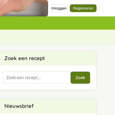
Inloggen
Registreren
Zoek een recept
Zoeken
Zoek
naar:
Nieuwsbrief