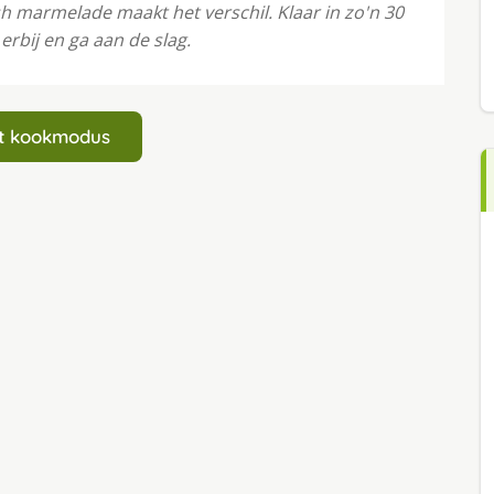
h marmelade maakt het verschil. Klaar in zo'n 30
rbij en ga aan de slag.
art kookmodus