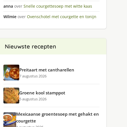
anna
over
Snelle courgettesoep met witte kaas
Wilmie
over
Ovenschotel met courgette en tonijn
Nieuwste recepten
Preitaart met cantharellen
7 augustus 2026
Groene kool stamppot
5 augustus 2026
Mexicaanse groentesoep met gehakt en
courgette