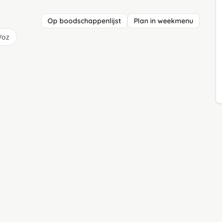
Op boodschappenlijst
Plan in weekmenu
/oz