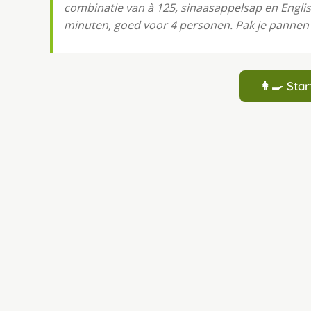
combinatie van à 125, sinaasappelsap en Englis
minuten, goed voor 4 personen. Pak je pannen e
👩‍🍳 St