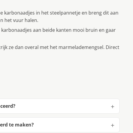
de karbonaadjes in het steelpannetje en breng dit aan
an het vuur halen.
de karbonaadjes aan beide kanten mooi bruin en gaar
rijk ze dan overal met het marmelademengsel. Direct
aceerd?
eerd te maken?