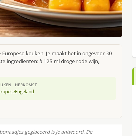
e Europese keuken. Je maakt het in ongeveer 30
te ingrediënten: à 125 ml droge rode wijn,
EUKEN
HERKOMST
uropese
Engeland
rbonaadjes geglaceerd is je antwoord. De