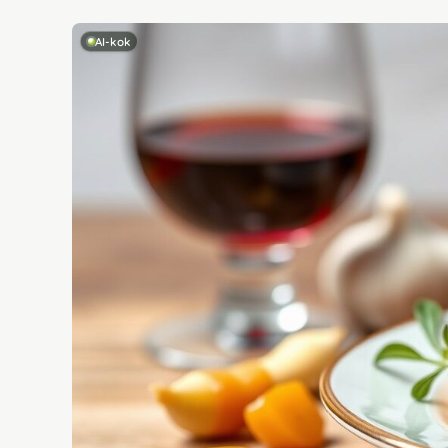
AI-kok