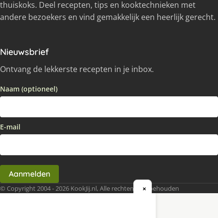
thuiskoks. Deel recepten, tips en kooktechnieken met
andere bezoekers en vind gemakkelijk een heerlijk gerecht.
Nieuwsbrief
Ontvang de lekkerste recepten in je inbox.
Naam (optioneel)
E-mail
Aanmelden
© Copyright 2004 - 2026 KookJij.nl, Alle rechten voorbehouden
×