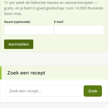
1× per week de lekkerste nieuwe en seizoensrecepten —
gratis, en je bent in goed gezelschap: ruim 14.000 thuiskoks
lezen mee.
Naam (optioneel)
E-mail
Aanmelden
Zoek een recept
Zoeken
Zoek
naar: