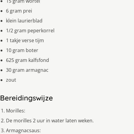
15 gram wortel
6 gram prei
klein laurierblad
1/2 gram peperkorrel
1 takje verse tijm
10 gram boter
625 gram kalfsfond
30 gram armagnac
zout
Bereidingswijze
Morilles:
De morilles 2 uur in water laten weken.
Armagnacsaus: