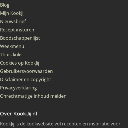
Blog
Mijn KookJij
Nieuwsbrief
Recept insturen
Boodschappenlijst
Weekmenu
Thuis koks
Cookies op KookJij
Gebruikersvoorwaarden
Disclaimer en copyright
Privacyverklaring
Onrechtmatige inhoud melden
Over KookJij.nl
KookJij is dé kookwebsite vol recepten en inspiratie voor