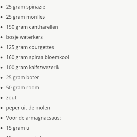
25 gram spinazie
25 gram morilles
150 gram cantharellen
bosje waterkers
125 gram courgettes
160 gram spiraalbloemkool
100 gram kalfszwezerik
25 gram boter
50 gram room
zout
peper uit de molen
Voor de armagnacsaus:
15 gram ui