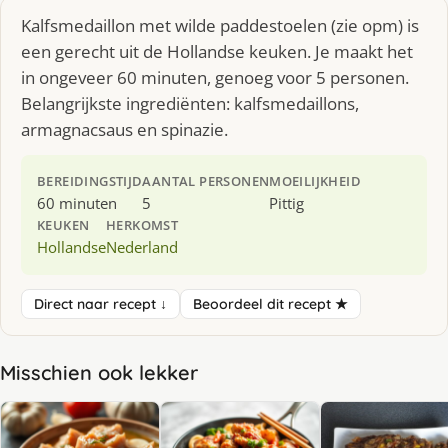
Kalfsmedaillon met wilde paddestoelen (zie opm) is
een gerecht uit de Hollandse keuken. Je maakt het
in ongeveer 60 minuten, genoeg voor 5 personen.
Belangrijkste ingrediënten: kalfsmedaillons,
armagnacsaus en spinazie.
BEREIDINGSTIJD
AANTAL PERSONEN
MOEILIJKHEID
60 minuten
5
Pittig
KEUKEN
HERKOMST
Hollandse
Nederland
Direct naar recept ↓
Beoordeel dit recept ★
Misschien ook lekker