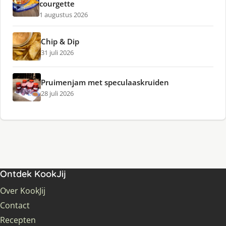
courgette
1 augustus 2026
Chip & Dip
31 juli 2026
Pruimenjam met speculaaskruiden
28 juli 2026
Ontdek KookJij
Over KookJij
Contact
Recepten