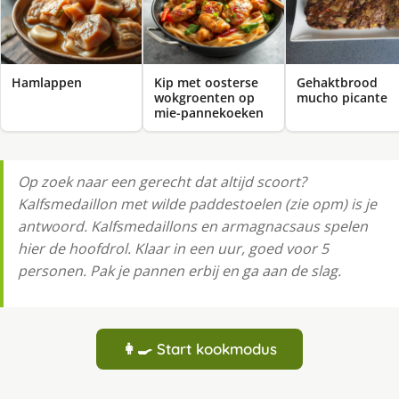
Hamlappen
Kip met oosterse
Gehaktbrood
wokgroenten op
mucho picante
mie-pannekoeken
Op zoek naar een gerecht dat altijd scoort?
Kalfsmedaillon met wilde paddestoelen (zie opm) is je
antwoord. Kalfsmedaillons en armagnacsaus spelen
hier de hoofdrol. Klaar in een uur, goed voor 5
personen. Pak je pannen erbij en ga aan de slag.
👩‍🍳 Start kookmodus