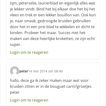
tijm, peterselie, laurierblad en eigenlijk alles wat
e
je lekker vindt. Bind het bij elkaar doe het bij het
e
f
vlees en trek er een lekker bouillon van. Ook kun
:
je, naar smaak, gedroogde kruiden gebruiken
door het in een prei blad te wikkelen en dicht te
binden. Probeer het maar. Succes met het
maken van deze heerlijke kroketten, ze zijn echt
super.
Login om te reageren
peter
14 mei 2014 om 08:49
s
c
hallo, deze ga ik zeker maken maar wat voor
h
kruiden zitten er in de bouguet carni?groetjes
r
peter
e
e
Login om te reageren
f