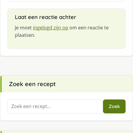
:
Laat een reactie achter
Je moet
ingelogd zijn op
om een reactie te
plaatsen.
Zoek een recept
Zoeken
Zoek
naar: