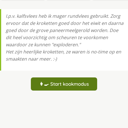
I.p.v. kalfsvlees heb ik mager rundvlees gebruikt. Zorg
ervoor dat de kroketten goed door het eiwit en daarna
goed door de grove paneermeelgerold worden. Doe
dit heel voorzichtig om scheuren te voorkomen
waardoor ze kunnen "exploderen."
Het zijn heerlijke kroketten, ze waren is no-time op en
smaakten naar meer. :-)
👩‍🍳 Start kookmodus