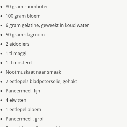
80 gram roomboter
100 gram bloem
6 gram gelatine, geweekt in koud water
50 gram slagroom
2 eidooiers
1 tl maggi
1 tl mosterd
Nootmuskaat naar smaak
2 eetlepels bladpeterselie, gehakt
Paneermeel, fijn
4 eiwitten
1 eetlepel bloem
Paneermeel , grof