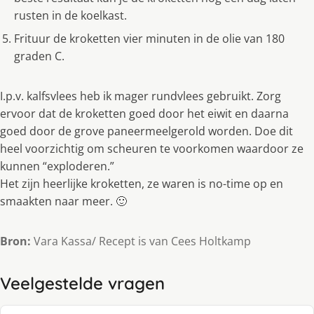
rusten in de koelkast.
Frituur de kroketten vier minuten in de olie van 180
graden C.
I.p.v. kalfsvlees heb ik mager rundvlees gebruikt. Zorg
ervoor dat de kroketten goed door het eiwit en daarna
goed door de grove paneermeelgerold worden. Doe dit
heel voorzichtig om scheuren te voorkomen waardoor ze
kunnen “exploderen.”
Het zijn heerlijke kroketten, ze waren is no-time op en
smaakten naar meer. 🙂
Bron:
Vara Kassa/ Recept is van Cees Holtkamp
Veelgestelde vragen