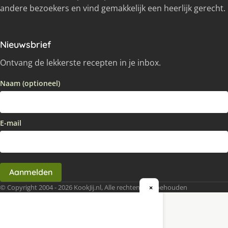
andere bezoekers en vind gemakkelijk een heerlijk gerecht.
Nieuwsbrief
Ontvang de lekkerste recepten in je inbox.
Naam (optioneel)
E-mail
Aanmelden
© Copyright 2004 - 2026 KookJij.nl, Alle rechten voorbehouden
×