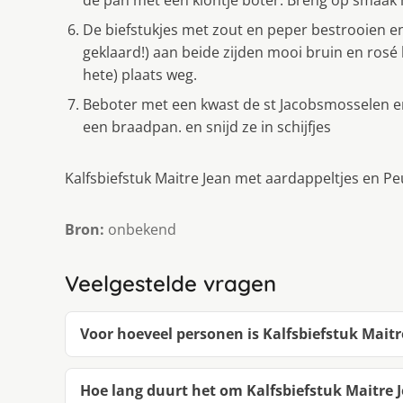
de pan met een klontje boter. Breng op smaak
De biefstukjes met zout en peper bestrooien en 
geklaard!) aan beide zijden mooi bruin en rosé
hete) plaats weg.
Beboter met een kwast de st Jacobsmosselen en 
een braadpan. en snijd ze in schijfjes
Kalfsbiefstuk Maitre Jean met aardappeltjes en Pe
Bron:
onbekend
Veelgestelde vragen
Voor hoeveel personen is Kalfsbiefstuk Maitr
Hoe lang duurt het om Kalfsbiefstuk Maitre J