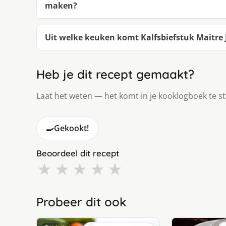
maken?
Uit welke keuken komt Kalfsbiefstuk Maitre 
Heb je dit recept gemaakt?
Laat het weten — het komt in je kooklogboek te s
🍳
Gekookt!
Beoordeel dit recept
★
★
★
★
★
Probeer dit ook