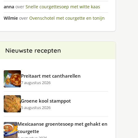
anna
over
Snelle courgettesoep met witte kaas
Wilmie
over
Ovenschotel met courgette en tonijn
Nieuwste recepten
Preitaart met cantharellen
7 augustus 2026
Groene kool stamppot
5 augustus 2026
Mexicaanse groentesoep met gehakt en
courgette