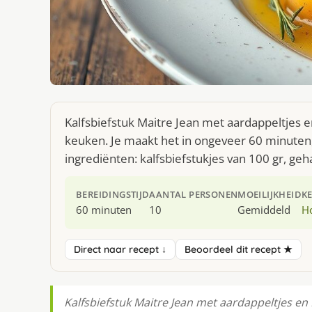
Kalfsbiefstuk Maitre Jean met aardappeltjes e
keuken. Je maakt het in ongeveer 60 minuten
ingrediënten: kalfsbiefstukjes van 100 gr, geha
BEREIDINGSTIJD
AANTAL PERSONEN
MOEILIJKHEID
K
60 minuten
10
Gemiddeld
H
Direct naar recept ↓
Beoordeel dit recept ★
Kalfsbiefstuk Maitre Jean met aardappeltjes en P