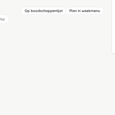
Op boodschappenlijst
Plan in weekmenu
/oz