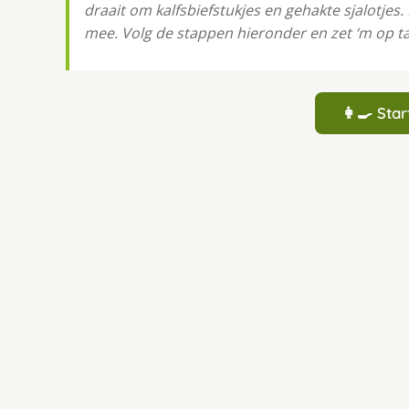
draait om kalfsbiefstukjes en gehakte sjalotjes
mee. Volg de stappen hieronder en zet ‘m op ta
👩‍🍳 St