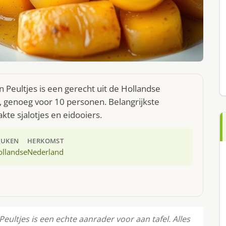
n Peultjes is een gerecht uit de Hollandse
, genoeg voor 10 personen. Belangrijkste
kte sjalotjes en eidooiers.
EUKEN
HERKOMST
ollandse
Nederland
eultjes is een echte aanrader voor aan tafel. Alles