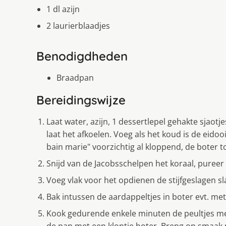
1 dl azijn
2 laurierblaadjes
Benodigdheden
Braadpan
Bereidingswijze
Laat water, azijn, 1 dessertlepel gehakte sjaotje
laat het afkoelen. Voeg als het koud is de eidoo
bain marie" voorzichtig al kloppend, de boter to
Snijd van de Jacobsschelpen het koraal, pureer
Voeg vlak voor het opdienen de stijfgeslagen s
Bak intussen de aardappeltjes in boter evt. met 
Kook gedurende enkele minuten de peultjes met