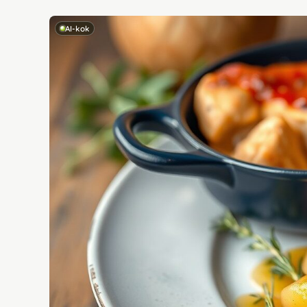
AI-kok