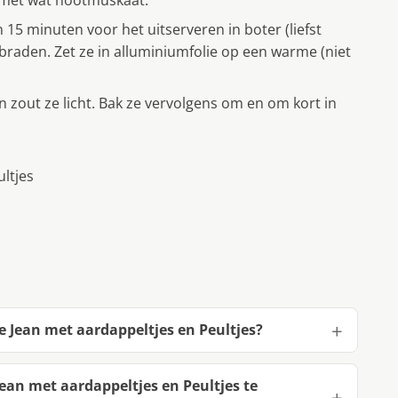
 met wat nootmuskaat.
15 minuten voor het uitserveren in boter (liefst
 braden. Zet ze in alluminiumfolie op een warme (niet
zout ze licht. Bak ze vervolgens om en om kort in
ultjes
e Jean met aardappeltjes en Peultjes?
ean met aardappeltjes en Peultjes te