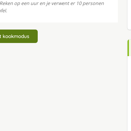
. Reken op een uur en je verwent er 10 personen
fel.
art kookmodus