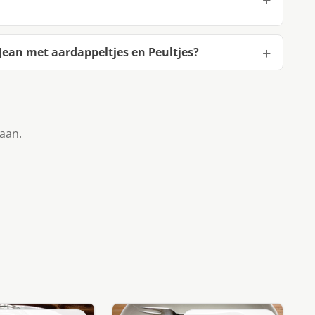
Jean met aardappeltjes en Peultjes?
taan.