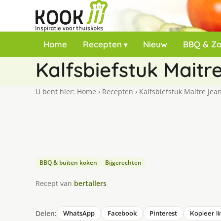
Home
Recepten
Nieuw
BBQ & Z
Kalfsbiefstuk Maitr
U bent hier:
Home
›
Recepten
›
Kalfsbiefstuk Maitre Jea
BBQ & buiten koken
Bijgerechten
Recept van
bertallers
Delen:
WhatsApp
Facebook
Pinterest
Kopieer li