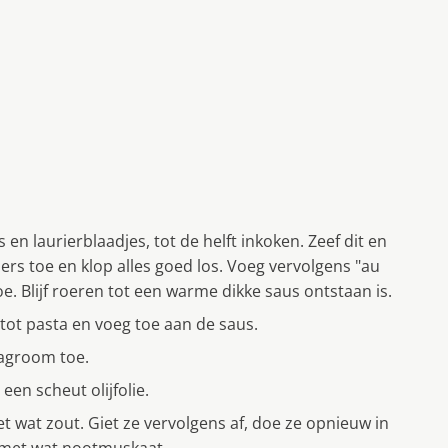
s en laurierblaadjes, tot de helft inkoken. Zeef dit en
iers toe en klop alles goed los. Voeg vervolgens "au
e. Blijf roeren tot een warme dikke saus ontstaan is.
 tot pasta en voeg toe aan de saus.
lagroom toe.
een scheut olijfolie.
 wat zout. Giet ze vervolgens af, doe ze opnieuw in