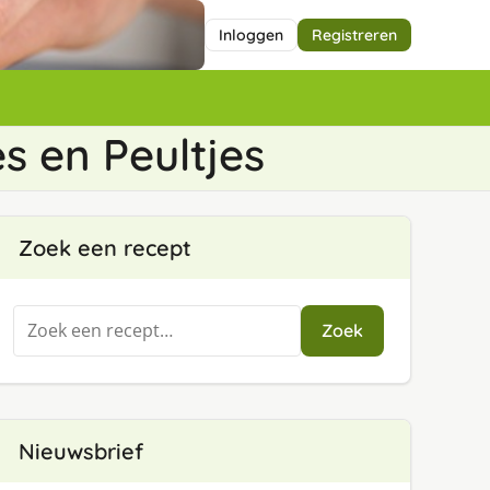
Inloggen
Registreren
s en Peultjes
Zoek een recept
Zoeken
Zoek
naar:
Nieuwsbrief