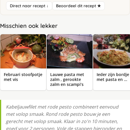
Direct naar recept ↓
Beoordeel dit recept ★
Misschien ook lekker
Februari stoofpotje
Lauwe pasta met
Ieder zijn bordje
met vis
zalm , gerookte
met pasta en …
zalm en scampi’s
Kabeljauwfilet met rode pesto combineert eenvoud
met volop smaak. Rond rode pesto bouw je een
gerecht met volop smaak. Klaar in zo'n 10 minuten,
goed voor 2 personen. Volg de stappen hieronder en