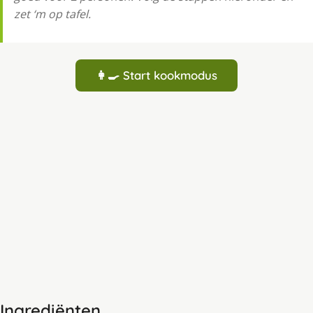
zet ‘m op tafel.
👩‍🍳 Start kookmodus
Ingrediënten