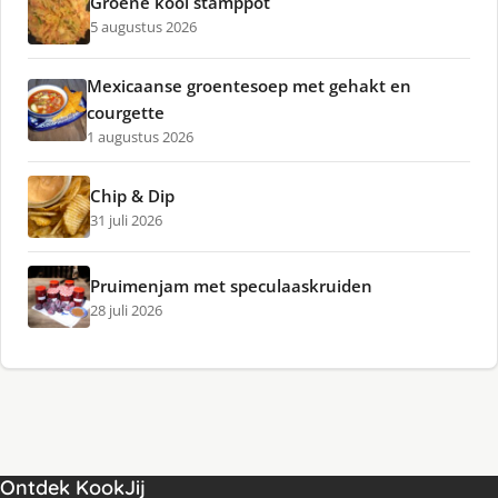
Groene kool stamppot
5 augustus 2026
Mexicaanse groentesoep met gehakt en
courgette
1 augustus 2026
Chip & Dip
31 juli 2026
Pruimenjam met speculaaskruiden
28 juli 2026
Ontdek KookJij