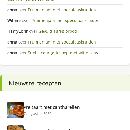
anna
over
Pruimenjam met speculaaskruiden
Wilmie
over
Pruimenjam met speculaaskruiden
HarryLohr
over
Gevuld Turks brood
anna
over
Pruimenjam met speculaaskruiden
anna
over
Snelle courgettesoep met witte kaas
Nieuwste recepten
Preitaart met cantharellen
7 augustus 2026