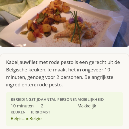
Kabeljauwfilet met rode pesto is een gerecht uit de
Belgische keuken. Je maakt het in ongeveer 10
minuten, genoeg voor 2 personen. Belangrijkste
ingrediënten: rode pesto.
BEREIDINGSTIJD
AANTAL PERSONEN
MOEILIJKHEID
10 minuten
2
Makkelijk
KEUKEN
HERKOMST
Belgische
Belgie