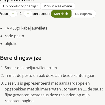
Op boodschappenlijst
Plan in weekmenu
−
+
Voor
2
personen
Metrisch
US cups/oz
+/- 450gr kabeljauwfilets
rode pesto
olijfolie
Bereidingswijze
Smeer de jabeljauwfilets ruim
in met de pesto en bak deze aan beide kanten gaar.
Deze vis is gepresenteerd met aardaardappelen
opgebakken met sluimererwten , tomaat en .... de saus :
fijne groenten pestosaus deze te vinden op mijn
recepten pagina.