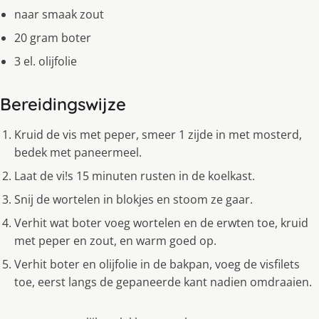
naar smaak zout
20 gram boter
3 el. olijfolie
Bereidingswijze
Kruid de vis met peper, smeer 1 zijde in met mosterd,
bedek met paneermeel.
Laat de vi!s 15 minuten rusten in de koelkast.
Snij de wortelen in blokjes en stoom ze gaar.
Verhit wat boter voeg wortelen en de erwten toe, kruid
met peper en zout, en warm goed op.
Verhit boter en olijfolie in de bakpan, voeg de visfilets
toe, eerst langs de gepaneerde kant nadien omdraaien.