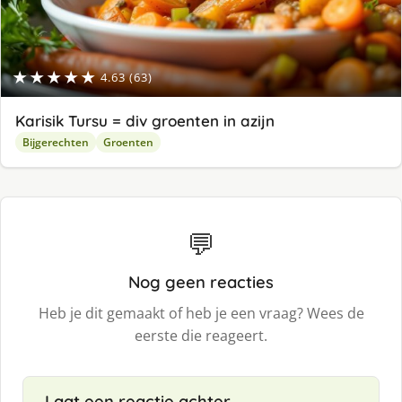
★★★★★
4.63 (63)
Karisik Tursu = div groenten in azijn
Bijgerechten
Groenten
💬
Nog geen reacties
Heb je dit gemaakt of heb je een vraag? Wees de
eerste die reageert.
Laat een reactie achter