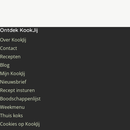
Ontdek KookJij
Over KookJij
Contact
Recepten
Blog
Mijn KookJij
Nieuwsbrief
Recept insturen
Boodschappenlijst
Weekmenu
Thuis koks
Cookies op KookJij