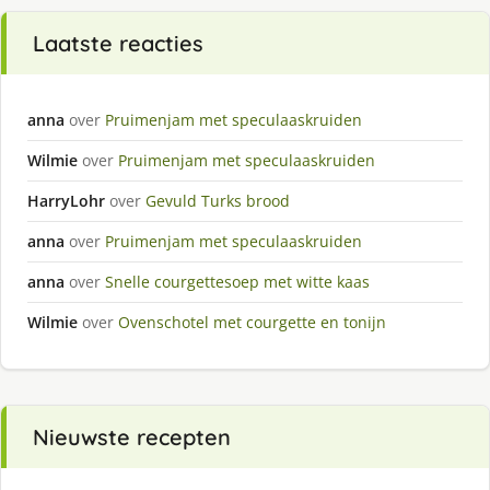
Laatste reacties
anna
over
Pruimenjam met speculaaskruiden
Wilmie
over
Pruimenjam met speculaaskruiden
HarryLohr
over
Gevuld Turks brood
anna
over
Pruimenjam met speculaaskruiden
anna
over
Snelle courgettesoep met witte kaas
Wilmie
over
Ovenschotel met courgette en tonijn
Nieuwste recepten