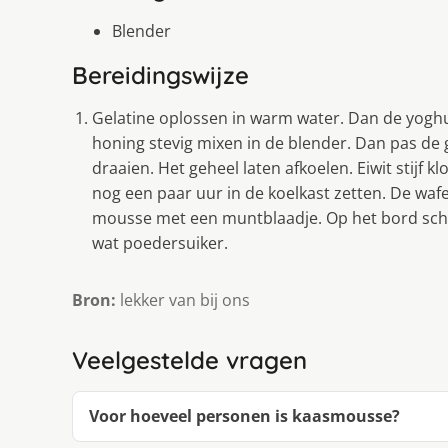
Blender
Bereidingswijze
Gelatine oplossen in warm water. Dan de yoghu
honing stevig mixen in de blender. Dan pas de 
draaien. Het geheel laten afkoelen. Eiwit stij
nog een paar uur in de koelkast zetten. De waf
mousse met een muntblaadje. Op het bord schi
wat poedersuiker.
Bron:
lekker van bij ons
Veelgestelde vragen
Voor hoeveel personen is kaasmousse?