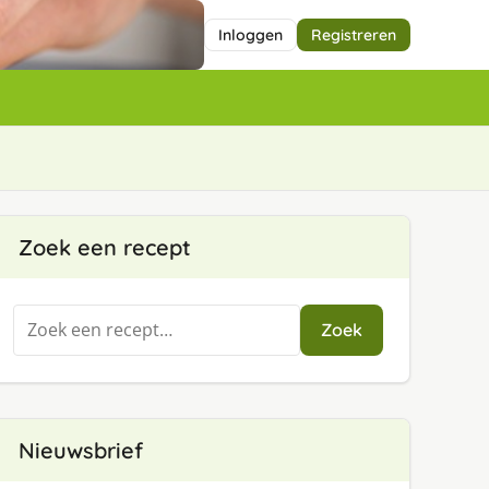
Inloggen
Registreren
Zoek een recept
Zoeken
Zoek
naar:
Nieuwsbrief