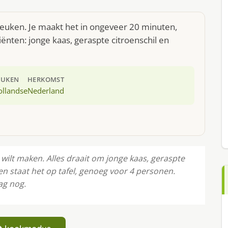
keuken. Je maakt het in ongeveer 20 minuten,
ënten: jonge kaas, geraspte citroenschil en
EUKEN
HERKOMST
ollandse
Nederland
wilt maken. Alles draait om jonge kaas, geraspte
ten staat het op tafel, genoeg voor 4 personen.
ag nog.