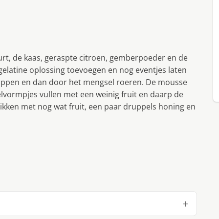
rt, de kaas, geraspte citroen, gemberpoeder en de
gelatine oplossing toevoegen en nog eventjes laten
f kloppen en dan door het mengsel roeren. De mousse
elvormpjes vullen met een weinig fruit en daarp de
kken met nog wat fruit, een paar druppels honing en