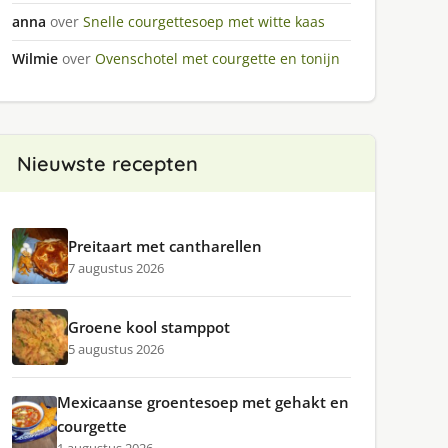
anna
over
Snelle courgettesoep met witte kaas
Wilmie
over
Ovenschotel met courgette en tonijn
Nieuwste recepten
Preitaart met cantharellen
7 augustus 2026
Groene kool stamppot
5 augustus 2026
Mexicaanse groentesoep met gehakt en
courgette