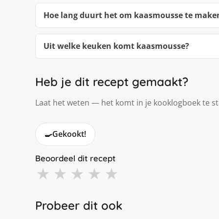
Hoe lang duurt het om kaasmousse te make
Uit welke keuken komt kaasmousse?
Heb je dit recept gemaakt?
Laat het weten — het komt in je kooklogboek te s
🍳
Gekookt!
Beoordeel dit recept
★
★
★
★
★
Probeer dit ook