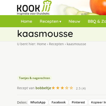
Home
Recepten
Nieuw
BBQ & Z
kaasmousse
U bent hier:
Home
›
Recepten
›
kaasmousse
Toetjes & nagerechten
★★★☆☆
Recept van
bobbeltje
2.5 (4)
Delen:
WhatsApp
Facebook
Pinterest
Kopieer li