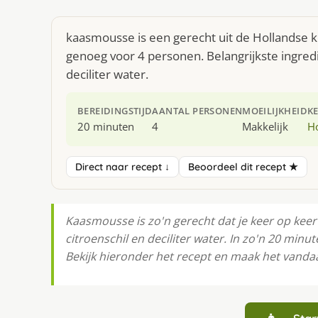
kaasmousse is een gerecht uit de Hollandse 
genoeg voor 4 personen. Belangrijkste ingredi
deciliter water.
BEREIDINGSTIJD
AANTAL PERSONEN
MOEILIJKHEID
K
20 minuten
4
Makkelijk
H
Direct naar recept ↓
Beoordeel dit recept ★
Kaasmousse is zo'n gerecht dat je keer op keer 
citroenschil en deciliter water. In zo'n 20 minu
Bekijk hieronder het recept en maak het vanda