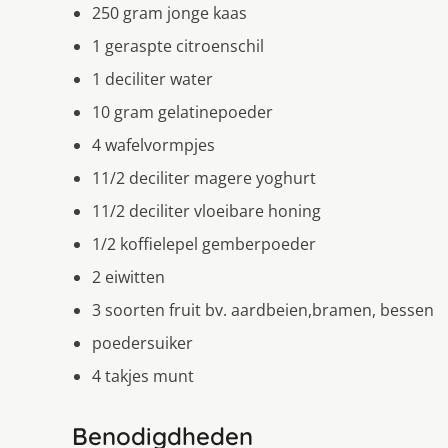
250 gram jonge kaas
1 geraspte citroenschil
1 deciliter water
10 gram gelatinepoeder
4 wafelvormpjes
11/2 deciliter magere yoghurt
11/2 deciliter vloeibare honing
1/2 koffielepel gemberpoeder
2 eiwitten
3 soorten fruit bv. aardbeien,bramen, bessen
poedersuiker
4 takjes munt
Benodigdheden