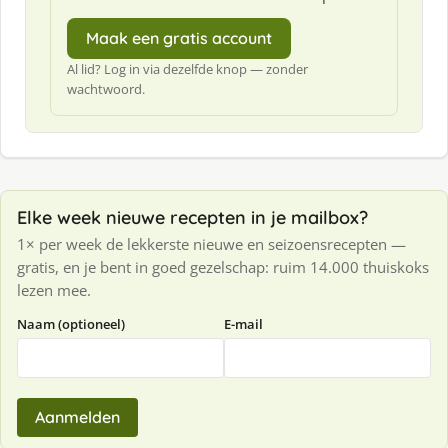
Maak een gratis account
Al lid? Log in via dezelfde knop — zonder
wachtwoord.
Elke week nieuwe recepten in je mailbox?
1× per week de lekkerste nieuwe en seizoensrecepten —
gratis, en je bent in goed gezelschap: ruim 14.000 thuiskoks
lezen mee.
Naam (optioneel)
E-mail
Aanmelden