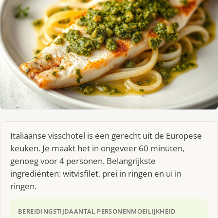
Italiaanse visschotel is een gerecht uit de Europese
keuken. Je maakt het in ongeveer 60 minuten,
genoeg voor 4 personen. Belangrijkste
ingrediënten: witvisfilet, prei in ringen en ui in
ringen.
BEREIDINGSTIJD
AANTAL PERSONEN
MOEILIJKHEID