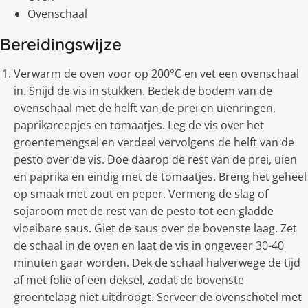
Ovenschaal
Bereidingswijze
Verwarm de oven voor op 200°C en vet een ovenschaal
in. Snijd de vis in stukken. Bedek de bodem van de
ovenschaal met de helft van de prei en uienringen,
paprikareepjes en tomaatjes. Leg de vis over het
groentemengsel en verdeel vervolgens de helft van de
pesto over de vis. Doe daarop de rest van de prei, uien
en paprika en eindig met de tomaatjes. Breng het geheel
op smaak met zout en peper. Vermeng de slag of
sojaroom met de rest van de pesto tot een gladde
vloeibare saus. Giet de saus over de bovenste laag. Zet
de schaal in de oven en laat de vis in ongeveer 30-40
minuten gaar worden. Dek de schaal halverwege de tijd
af met folie of een deksel, zodat de bovenste
groentelaag niet uitdroogt. Serveer de ovenschotel met