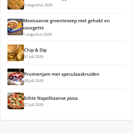
5 augustus 2026
Mexicaanse groentesoep met gehakt en
courgette
1 augustus 2026
Chip & Dip
31 juli 2026
Pruimenjam met speculaaskruiden
28 juli 2026
Echte Napolitaanse pizza
27 juli 2026