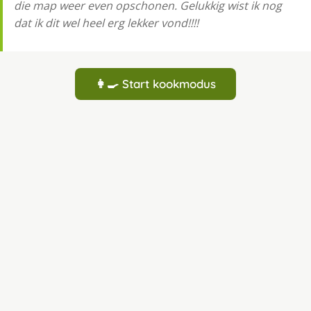
die map weer even opschonen. Gelukkig wist ik nog
dat ik dit wel heel erg lekker vond!!!!
👩‍🍳 Start kookmodus