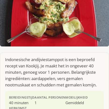
Indonesische andijviestamppot is een beproefd
recept van KookJij. Je maakt het in ongeveer 40
minuten, genoeg voor 1 personen. Belangrijkste
ingrediënten: aardappelen, vers gemalen
nootmuskaat en schudden met gemalen komijn.
BEREIDINGSTIJD
AANTAL PERSONEN
MOEILIJKHEID
40 minuten
1
Gemiddeld
HERKOMST