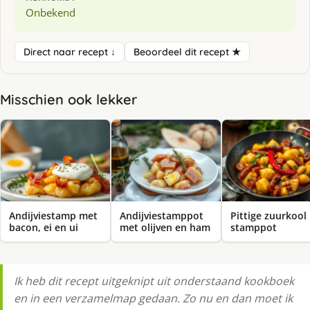
Onbekend
Direct naar recept ↓
Beoordeel dit recept ★
Misschien ook lekker
Andijviestamp met
Andijviestamppot
Pittige zuurkool
bacon, ei en ui
met olijven en ham
stamppot
Ik heb dit recept uitgeknipt uit onderstaand kookboek
en in een verzamelmap gedaan. Zo nu en dan moet ik