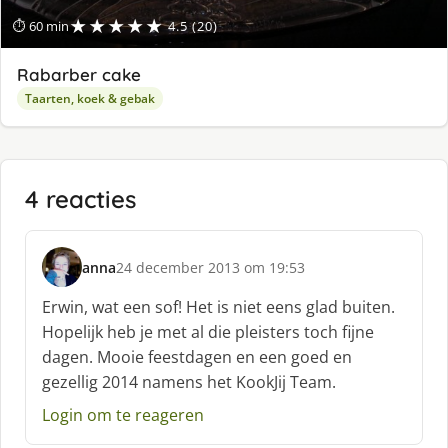
★★★★★
⏱ 60 min
4.5 (20)
Rabarber cake
Taarten, koek & gebak
4 reacties
anna
24 december 2013 om 19:53
s
c
Erwin, wat een sof! Het is niet eens glad buiten.
h
Hopelijk heb je met al die pleisters toch fijne
r
dagen. Mooie feestdagen en een goed en
e
gezellig 2014 namens het KookJij Team.
e
f
Login om te reageren
: