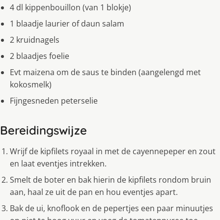
4 dl kippenbouillon (van 1 blokje)
1 blaadje laurier of daun salam
2 kruidnagels
2 blaadjes foelie
Evt maizena om de saus te binden (aangelengd met
kokosmelk)
Fijngesneden peterselie
Bereidingswijze
Wrijf de kipfilets royaal in met de cayennepeper en zout
en laat eventjes intrekken.
Smelt de boter en bak hierin de kipfilets rondom bruin
aan, haal ze uit de pan en hou eventjes apart.
Bak de ui, knoflook en de pepertjes een paar minuutjes