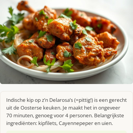
Indische kip op z’n Delarosa’s (=pittig!) is een gerecht
uit de Oosterse keuken. Je maakt het in ongeveer
70 minuten, genoeg voor 4 personen. Belangrijkste
ingrediënten: kipfilets, Cayennepeper en uien.