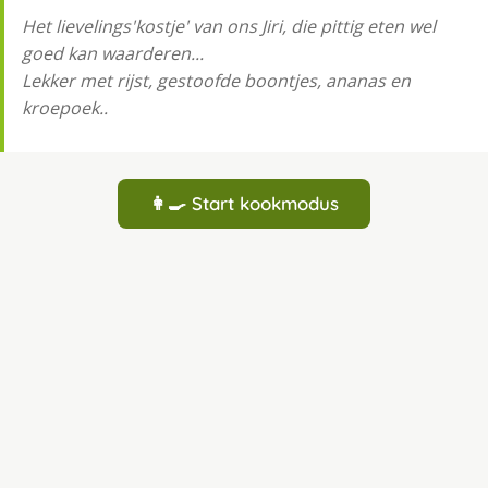
Het lievelings'kostje' van ons Jiri, die pittig eten wel
goed kan waarderen...
Lekker met rijst, gestoofde boontjes, ananas en
kroepoek..
👩‍🍳 Start kookmodus