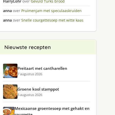
HarryLohr
over
Gevuld Turks brood
anna
over
Pruimenjam met speculaaskruiden
anna
over
Snelle courgettesoep met witte kaas
Nieuwste recepten
Preitaart met cantharellen
7 augustus 2026
Groene kool stamppot
5 augustus 2026
Mexicaanse groentesoep met gehakt en
courgette