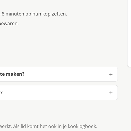
 5-8 minuten op hun kop zetten.
 bewaren.
 te maken?
m?
werkt. Als lid komt het ook in je kooklogboek.