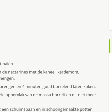
t halen.
an de nectarines met de kaneel, kardemom,
rmengen.
brengen en 4 minuten goed borrelend laten koken.
le oppervlak van de massa borrelt en dit niet meer
t een schuimspaan en in schoongemaakte potten