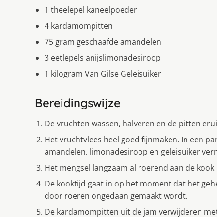
1 theelepel kaneelpoeder
4 kardamompitten
75 gram geschaafde amandelen
3 eetlepels anijslimonadesiroop
1 kilogram Van Gilse Geleisuiker
Bereidingswijze
De vruchten wassen, halveren en de pitten erui
Het vruchtvlees heel goed fijnmaken. In een p
amandelen, limonadesiroop en geleisuiker ve
Het mengsel langzaam al roerend aan de kook 
De kooktijd gaat in op het moment dat het gehe
door roeren ongedaan gemaakt wordt.
De kardamompitten uit de jam verwijderen me