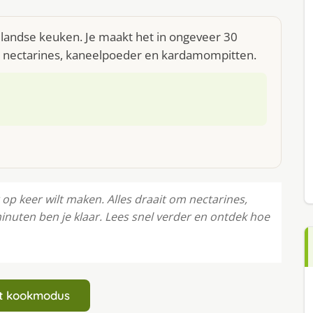
ollandse keuken. Je maakt het in ongeveer 30
am nectarines, kaneelpoeder en kardamompitten.
 op keer wilt maken. Alles draait om nectarines,
nuten ben je klaar. Lees snel verder en ontdek hoe
art kookmodus