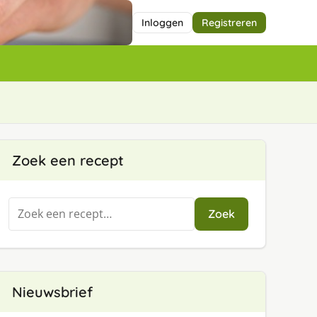
Inloggen
Registreren
Zoek een recept
Zoeken
Zoek
naar:
Nieuwsbrief