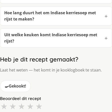
Hoe lang duurt het om Indiase kerriesoep met
rijst te maken?
Uit welke keuken komt Indiase kerriesoep met
rijst?
Heb je dit recept gemaakt?
Laat het weten — het komt in je kooklogboek te staan.
🍳
Gekookt!
Beoordeel dit recept
★
★
★
★
★