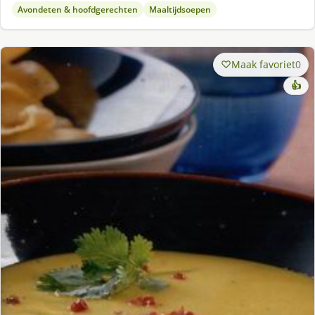
Avondeten & hoofdgerechten
Maaltijdsoepen
Maak favoriet
0
👍