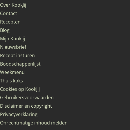
Over KookJij
Contact
Recepten
Blog
Mijn KookJij
Nieuwsbrief
Recept insturen
Boodschappenlijst
Weekmenu
Thuis koks
Cookies op KookJij
Gebruikersvoorwaarden
Disclaimer en copyright
Privacyverklaring
Onrechtmatige inhoud melden