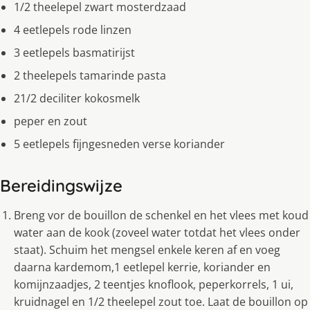
1/2 theelepel zwart mosterdzaad
4 eetlepels rode linzen
3 eetlepels basmatirijst
2 theelepels tamarinde pasta
21/2 deciliter kokosmelk
peper en zout
5 eetlepels fijngesneden verse koriander
Bereidingswijze
Breng vor de bouillon de schenkel en het vlees met koud
water aan de kook (zoveel water totdat het vlees onder
staat). Schuim het mengsel enkele keren af en voeg
daarna kardemom,1 eetlepel kerrie, koriander en
komijnzaadjes, 2 teentjes knoflook, peperkorrels, 1 ui,
kruidnagel en 1/2 theelepel zout toe. Laat de bouillon op