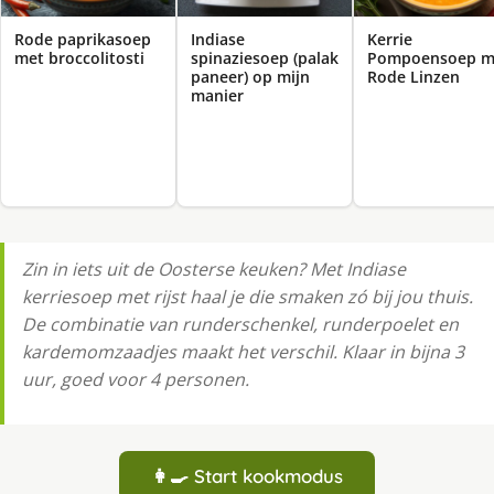
Rode paprikasoep
Indiase
Kerrie
met broccolitosti
spinaziesoep (palak
Pompoensoep m
paneer) op mijn
Rode Linzen
manier
Zin in iets uit de Oosterse keuken? Met Indiase
kerriesoep met rijst haal je die smaken zó bij jou thuis.
De combinatie van runderschenkel, runderpoelet en
kardemomzaadjes maakt het verschil. Klaar in bijna 3
uur, goed voor 4 personen.
👩‍🍳 Start kookmodus