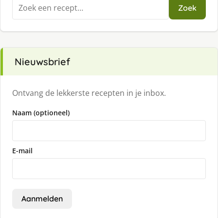
Zoeken
Zoek
naar:
Nieuwsbrief
Ontvang de lekkerste recepten in je inbox.
Naam (optioneel)
E-mail
Aanmelden