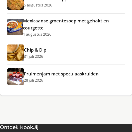
5 augustus 2026
Mexicaanse groentesoep met gehakt en
courgette
1 augustus 2026
Chip & Dip
31 juli 2026
Pruimenjam met speculaaskruiden
28 juli 2026
Ontdek KookJij