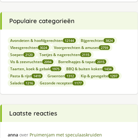
Populaire categorieën
Avondeten & hoofdgerechten
Bijgerechten
12144
3824
Vleesgerechten
Voorgerechten & amuses
3024
2759
Soepen
Toetjes & nagerechten
2120
2115
Vis & zeevruchten
Borrelhapjes & tapas
2094
2015
Taarten, koek & gebak
BBQ & buiten koken
1975
1434
Pasta & rijst
Groenten
Kip & gevogelte
1419
1312
1297
Salades
Gezonde recepten
1216
1177
Laatste reacties
anna
over
Pruimenjam met speculaaskruiden