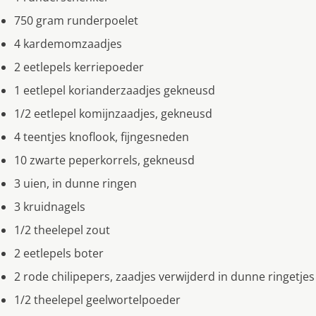
750 gram runderpoelet
4 kardemomzaadjes
2 eetlepels kerriepoeder
1 eetlepel korianderzaadjes gekneusd
1/2 eetlepel komijnzaadjes, gekneusd
4 teentjes knoflook, fijngesneden
10 zwarte peperkorrels, gekneusd
3 uien, in dunne ringen
3 kruidnagels
1/2 theelepel zout
2 eetlepels boter
2 rode chilipepers, zaadjes verwijderd in dunne ringetjes
1/2 theelepel geelwortelpoeder