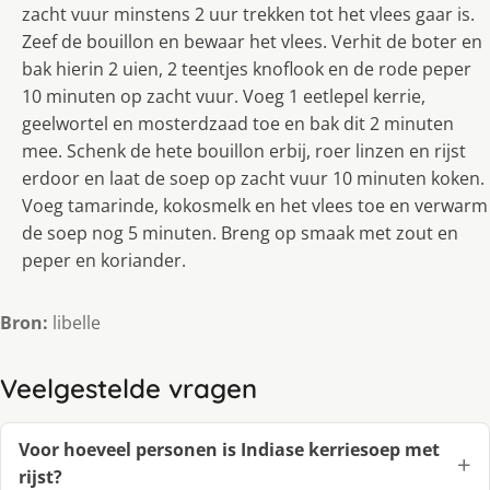
zacht vuur minstens 2 uur trekken tot het vlees gaar is.
Zeef de bouillon en bewaar het vlees. Verhit de boter en
bak hierin 2 uien, 2 teentjes knoflook en de rode peper
10 minuten op zacht vuur. Voeg 1 eetlepel kerrie,
geelwortel en mosterdzaad toe en bak dit 2 minuten
mee. Schenk de hete bouillon erbij, roer linzen en rijst
erdoor en laat de soep op zacht vuur 10 minuten koken.
Voeg tamarinde, kokosmelk en het vlees toe en verwarm
de soep nog 5 minuten. Breng op smaak met zout en
peper en koriander.
Bron:
libelle
Veelgestelde vragen
Voor hoeveel personen is Indiase kerriesoep met
rijst?