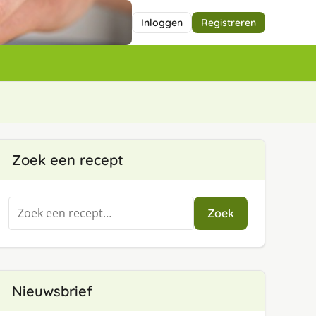
Inloggen
Registreren
Zoek een recept
Zoeken
Zoek
naar:
Nieuwsbrief