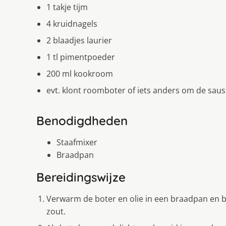
1 takje tijm
4 kruidnagels
2 blaadjes laurier
1 tl pimentpoeder
200 ml kookroom
evt. klont roomboter of iets anders om de sau
Benodigdheden
Staafmixer
Braadpan
Bereidingswijze
Verwarm de boter en olie in een braadpan en 
zout.