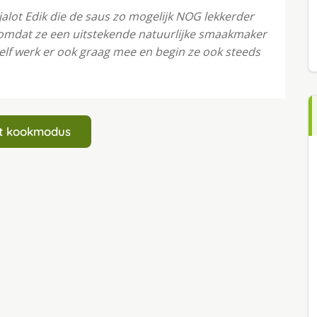
jalot Edik die de saus zo mogelijk NOG lekkerder
 omdat ze een uitstekende natuurlijke smaakmaker
ikzelf werk er ook graag mee en begin ze ook steeds
art kookmodus