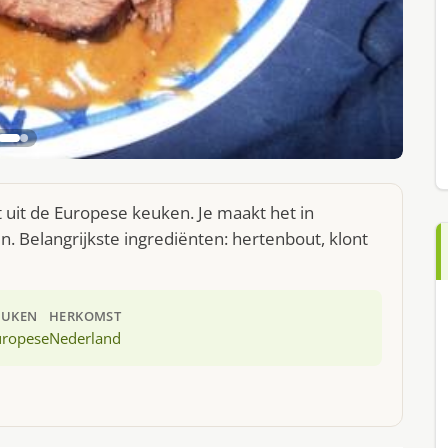
 uit de Europese keuken. Je maakt het in
 Belangrijkste ingrediënten: hertenbout, klont
EUKEN
HERKOMST
uropese
Nederland