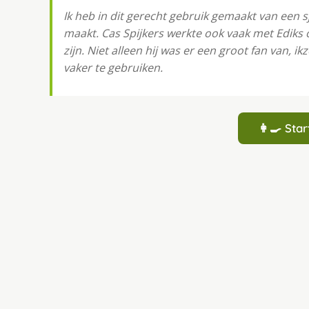
Ik heb in dit gerecht gebruik gemaakt van een s
maakt. Cas Spijkers werkte ook vaak met Ediks
zijn. Niet alleen hij was er een groot fan van, 
vaker te gebruiken.
👩‍🍳 St