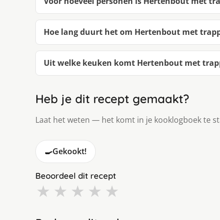
Voor hoeveel personen is Hertenbout met tra
Hoe lang duurt het om Hertenbout met trapp
Uit welke keuken komt Hertenbout met trap
Heb je dit recept gemaakt?
Laat het weten — het komt in je kooklogboek te s
🍳
Gekookt!
Beoordeel dit recept
★
★
★
★
★