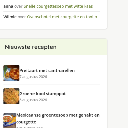
anna
over
Snelle courgettesoep met witte kaas
Wilmie
over
Ovenschotel met courgette en tonijn
Nieuwste recepten
Preitaart met cantharellen
7 augustus 2026
Groene kool stamppot
5 augustus 2026
Mexicaanse groentesoep met gehakt en
courgette