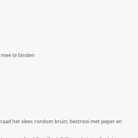
s mee te binden
braad het vlees rondom bruin, bestrooi met peper en