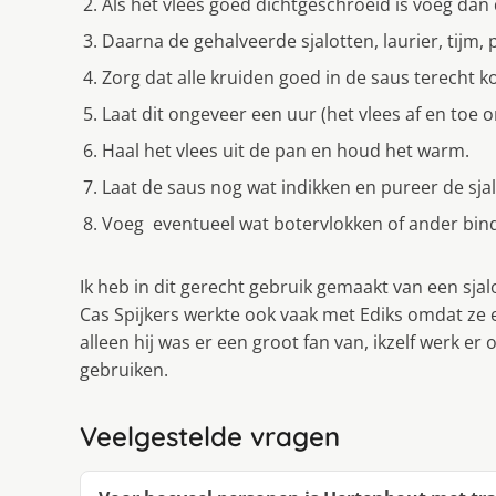
Als het vlees goed dichtgeschroeid is voeg dan d
Daarna de gehalveerde sjalotten, laurier, tijm,
Zorg dat alle kruiden goed in de saus terech
Laat dit ongeveer een uur (het vlees af en toe 
Haal het vlees uit de pan en houd het warm.
Laat de saus nog wat indikken en pureer de sjal
Voeg eventueel wat botervlokken of ander bin
Ik heb in dit gerecht gebruik gemaakt van een sja
Cas Spijkers werkte ook vaak met Ediks omdat ze 
alleen hij was er een groot fan van, ikzelf werk e
gebruiken.
Veelgestelde vragen