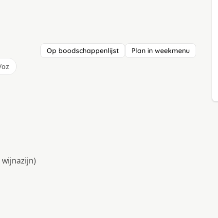
Op boodschappenlijst
Plan in weekmenu
/oz
 wijnazijn)