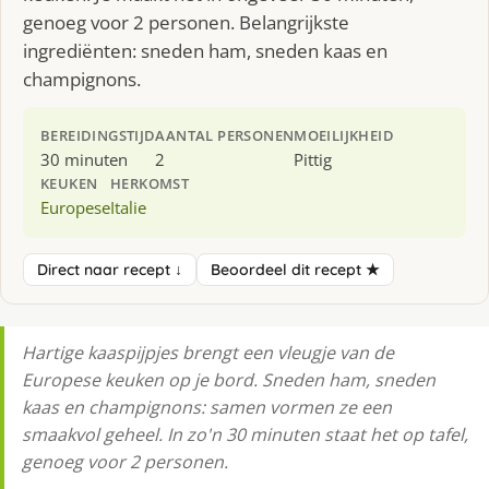
genoeg voor 2 personen. Belangrijkste
ingrediënten: sneden ham, sneden kaas en
champignons.
BEREIDINGSTIJD
AANTAL PERSONEN
MOEILIJKHEID
30 minuten
2
Pittig
KEUKEN
HERKOMST
Europese
Italie
Direct naar recept ↓
Beoordeel dit recept ★
Hartige kaaspijpjes brengt een vleugje van de
Europese keuken op je bord. Sneden ham, sneden
kaas en champignons: samen vormen ze een
smaakvol geheel. In zo'n 30 minuten staat het op tafel,
genoeg voor 2 personen.