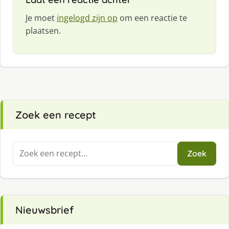
Je moet
ingelogd zijn op
om een reactie te
plaatsen.
Zoek een recept
Zoeken
Zoek
naar:
Nieuwsbrief