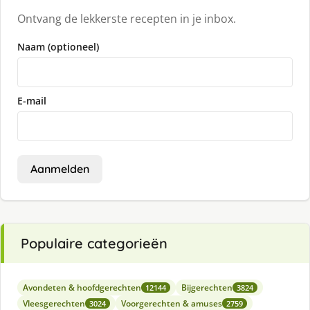
Ontvang de lekkerste recepten in je inbox.
Naam (optioneel)
E-mail
Aanmelden
Populaire categorieën
Avondeten & hoofdgerechten
Bijgerechten
12144
3824
Vleesgerechten
Voorgerechten & amuses
3024
2759