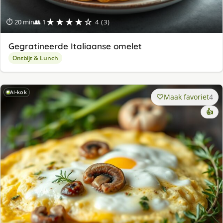
★★★★☆
⏱ 20 min
👥 1
4 (3)
Gegratineerde Italiaanse omelet
Ontbijt & Lunch
AI-kok
Maak favoriet
4
👍