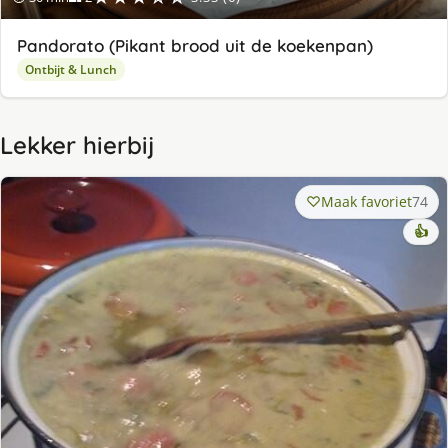
Pandorato (Pikant brood uit de koekenpan)
Ontbijt & Lunch
Lekker hierbij
Maak favoriet
74
👍