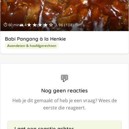
★★★★☆
⏱ 60 min
👥 4
3.96 (108)
Babi Pangang à la Henkie
Avondeten & hoofdgerechten
💬
Nog geen reacties
Heb je dit gemaakt of heb je een vraag? Wees de
eerste die reageert.
Laat een reactie achter