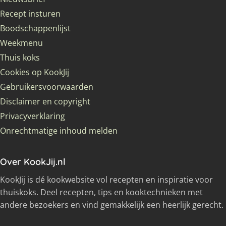
Recept insturen
Boodschappenlijst
Weekmenu
Thuis koks
Cookies op KookJij
Gebruikersvoorwaarden
Disclaimer en copyright
Privacyverklaring
Onrechtmatige inhoud melden
Over KookJij.nl
KookJij is dé kookwebsite vol recepten en inspiratie voor
thuiskoks. Deel recepten, tips en kooktechnieken met
andere bezoekers en vind gemakkelijk een heerlijk gerecht.