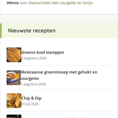
Wilmie
over
Ovenschotel met courgette en tonijn
Nieuwste recepten
Groene kool stamppot
5 augustus 2026
Mexicaanse groentesoep met gehakt en
courgette
1 augustus 2026
Chip & Dip
31 juli 2026