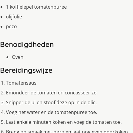
1 koffielepel tomatenpuree
olijfolie
pezo
Benodigdheden
Oven
Bereidingswijze
Tomatensaus
Emondeer de tomaten en concasseer ze.
Snipper de ui en stoof deze op in de olie.
Voeg het water en de tomatenpuree toe.
Laat enkele minuten koken en voeg de tomaten toe.
Breng op smaak met pezo en laat nog even doorkoken.