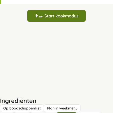
👩‍🍳 Start kookmodus
Ingrediënten
Op boodschappenlijst
Plan in weekmenu