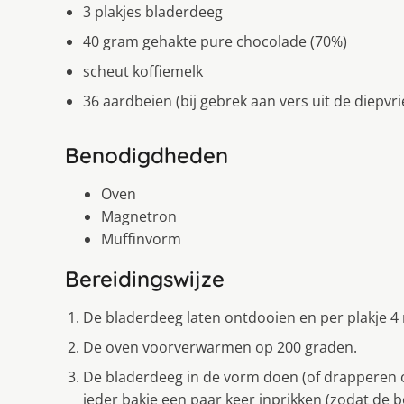
3 plakjes bladerdeeg
40 gram gehakte pure chocolade (70%)
scheut koffiemelk
36 aardbeien (bij gebrek aan vers uit de diepvri
Benodigdheden
Oven
Magnetron
Muffinvorm
Bereidingswijze
De bladerdeeg laten ontdooien en per plakje 4 
De oven voorverwarmen op 200 graden.
De bladerdeeg in de vorm doen (of drapperen
ieder bakje een paar keer inprikken (zodat d