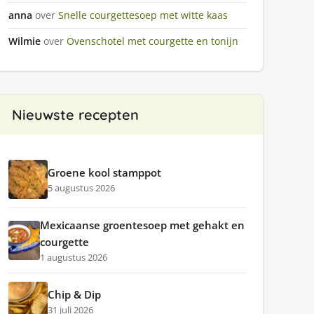
anna
over
Snelle courgettesoep met witte kaas
Wilmie
over
Ovenschotel met courgette en tonijn
Nieuwste recepten
Groene kool stamppot
5 augustus 2026
Mexicaanse groentesoep met gehakt en
courgette
1 augustus 2026
Chip & Dip
31 juli 2026