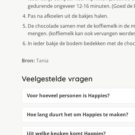
gedurende ongeveer 12-16 minuten. (Goed de k
Pas na afkoelen uit de bakjes halen.
De chocolade samen met de koffiemelk in de m
mengen. (koffiemelk kan ook vervangen worden
In ieder bakje de bodem bedekken met de choco
Bron:
Tania
Veelgestelde vragen
Voor hoeveel personen is Happies?
Hoe lang duurt het om Happies te maken?
Uit welke keuken komt Happies?