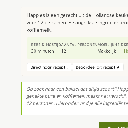
Happies is een gerecht uit de Hollandse keuk
voor 12 personen. Belangrijkste ingrediënten
koffiemelk.
BEREIDINGSTIJD
AANTAL PERSONEN
MOEILIJKHEID
K
30 minuten
12
Makkelijk
H
Direct naar recept ↓
Beoordeel dit recept ★
Op zoek naar een baksel dat altijd scoort? Hap
gehakte pure en koffiemelk maakt het verschil. 
12 personen. Hieronder vind je alle ingrediënte