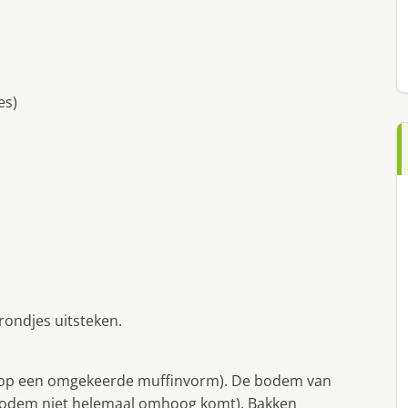
es)
rondjes uitsteken.
 op een omgekeerde muffinvorm). De bodem van
e bodem niet helemaal omhoog komt). Bakken