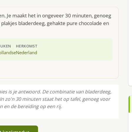
en. Je maakt het in ongeveer 30 minuten, genoeg
: plakjes bladerdeeg, gehakte pure chocolade en
EUKEN
HERKOMST
ollandse
Nederland
pies is je antwoord. De combinatie van bladerdeeg,
In zo'n 30 minuten staat het op tafel, genoeg voor
n en de bereiding op een rij.