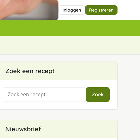
Inloggen
Registreren
Zoek een recept
Zoeken
Zoek
naar:
Nieuwsbrief