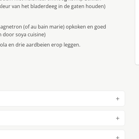
leur van het bladerdeeg in de gaten houden)
agnetron (of au bain marie) opkoken en goed
 door soya cuisine)
la en drie aardbeien erop leggen.