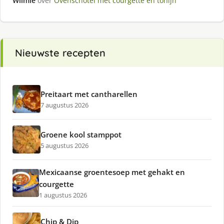
Wilmie
over
Ovenschotel met courgette en tonijn
Nieuwste recepten
Preitaart met cantharellen
7 augustus 2026
Groene kool stamppot
5 augustus 2026
Mexicaanse groentesoep met gehakt en
courgette
1 augustus 2026
Chip & Dip