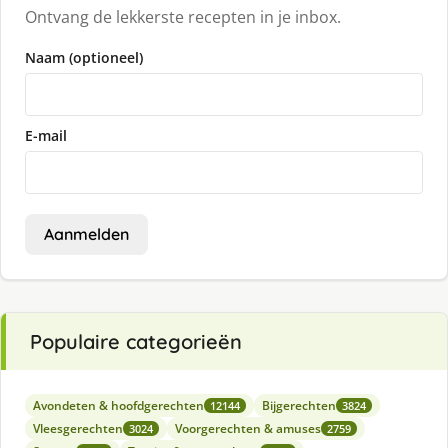
Ontvang de lekkerste recepten in je inbox.
Naam (optioneel)
E-mail
Aanmelden
Populaire categorieën
Avondeten & hoofdgerechten
Bijgerechten
12144
3824
Vleesgerechten
Voorgerechten & amuses
3024
2759