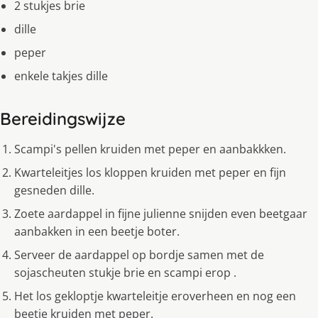
2 stukjes brie
dille
peper
enkele takjes dille
Bereidingswijze
Scampi's pellen kruiden met peper en aanbakkken.
Kwarteleitjes los kloppen kruiden met peper en fijn
gesneden dille.
Zoete aardappel in fijne julienne snijden even beetgaar
aanbakken in een beetje boter.
Serveer de aardappel op bordje samen met de
sojascheuten stukje brie en scampi erop .
Het los gekloptje kwarteleitje eroverheen en nog een
beetje kruiden met peper.