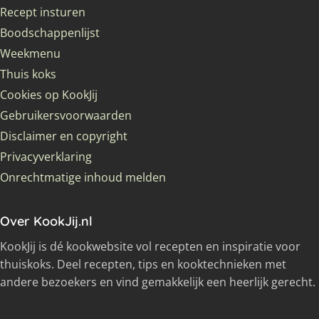
Recept insturen
Boodschappenlijst
Weekmenu
Thuis koks
Cookies op KookJij
Gebruikersvoorwaarden
Disclaimer en copyright
Privacyverklaring
Onrechtmatige inhoud melden
Over KookJij.nl
KookJij is dé kookwebsite vol recepten en inspiratie voor
thuiskoks. Deel recepten, tips en kooktechnieken met
andere bezoekers en vind gemakkelijk een heerlijk gerecht.