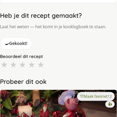
Heb je dit recept gemaakt?
Laat het weten — het komt in je kooklogboek te staan.
🍳
Gekookt!
Beoordeel dit recept
★
★
★
★
★
Probeer dit ook
Maak favoriet
12
👍