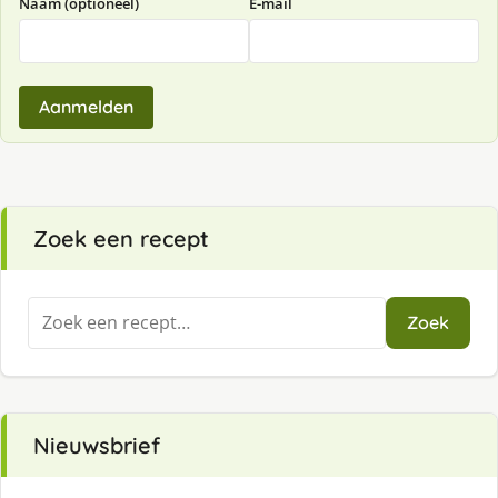
Naam (optioneel)
E-mail
Aanmelden
Zoek een recept
Zoeken
Zoek
naar:
Nieuwsbrief