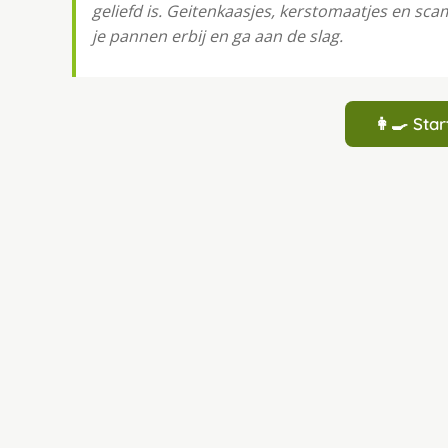
geliefd is. Geitenkaasjes, kerstomaatjes en sc
je pannen erbij en ga aan de slag.
👩‍🍳 St