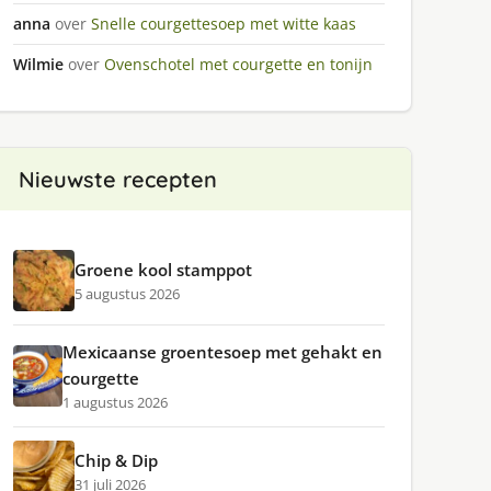
anna
over
Snelle courgettesoep met witte kaas
Wilmie
over
Ovenschotel met courgette en tonijn
Nieuwste recepten
Groene kool stamppot
5 augustus 2026
Mexicaanse groentesoep met gehakt en
courgette
1 augustus 2026
Chip & Dip
31 juli 2026