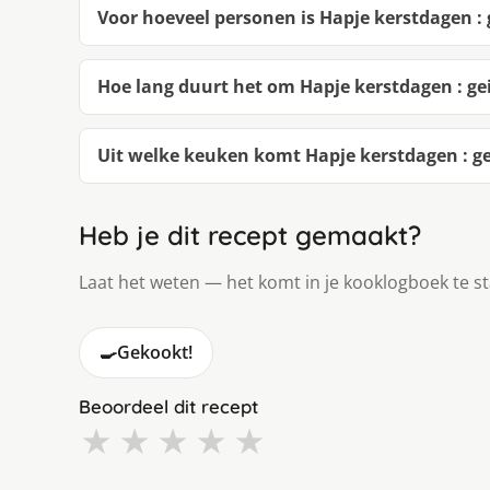
Voor hoeveel personen is Hapje kerstdagen :
Hoe lang duurt het om Hapje kerstdagen : g
Uit welke keuken komt Hapje kerstdagen : g
Heb je dit recept gemaakt?
Laat het weten — het komt in je kooklogboek te s
🍳
Gekookt!
Beoordeel dit recept
★
★
★
★
★