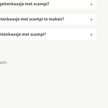
 geitenkaasje met scampi?
eitenkaasje met scampi te maken?
eitenkaasje met scampi?
taan.