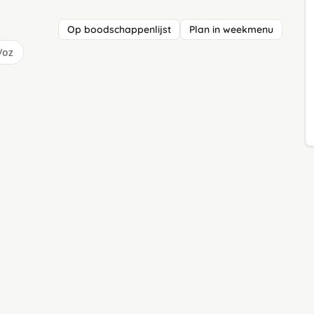
Op boodschappenlijst
Plan in weekmenu
/oz