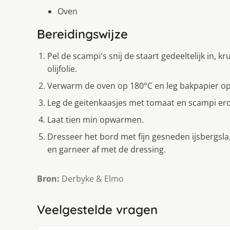
Oven
Bereidingswijze
Pel de scampi's snij de staart gedeeltelijk in, k
olijfolie.
Verwarm de oven op 180°C en leg bakpapier op
Leg de geitenkaasjes met tomaat en scampi erop
Laat tien min opwarmen.
Dresseer het bord met fijn gesneden ijsbergsl
en garneer af met de dressing.
Bron:
Derbyke & Elmo
Veelgestelde vragen