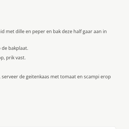
ruid met dille en peper en bak deze half gaar aan in
 de bakplaat.
, prik vast.
a, serveer de geitenkaas met tomaat en scampi erop