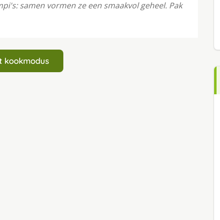
ampi's: samen vormen ze een smaakvol geheel. Pak
art kookmodus