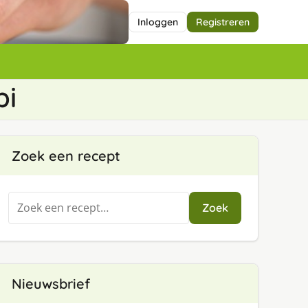
Inloggen
Registreren
pi
Zoek een recept
Zoeken
Zoek
naar:
Nieuwsbrief