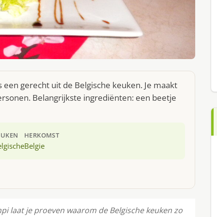
s een gerecht uit de Belgische keuken. Je maakt
rsonen. Belangrijkste ingrediënten: een beetje
EUKEN
HERKOMST
lgische
Belgie
pi laat je proeven waarom de Belgische keuken zo