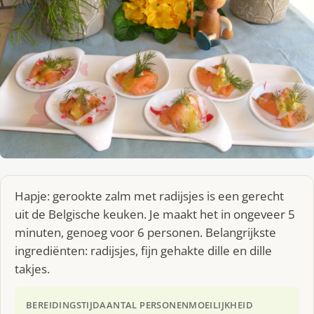
Hapje: gerookte zalm met radijsjes is een gerecht
uit de Belgische keuken. Je maakt het in ongeveer 5
minuten, genoeg voor 6 personen. Belangrijkste
ingrediënten: radijsjes, fijn gehakte dille en dille
takjes.
BEREIDINGSTIJD
AANTAL PERSONEN
MOEILIJKHEID