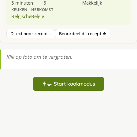
5 minuten
6
Makkelijk
KEUKEN
HERKOMST
Belgische
Belgie
Direct naar recept ↓
Beoordeel dit recept ★
Klik op foto om te vergroten.
👩‍🍳 Start kookmodus