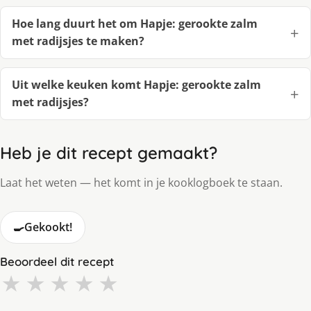
Hoe lang duurt het om Hapje: gerookte zalm
met radijsjes te maken?
Uit welke keuken komt Hapje: gerookte zalm
met radijsjes?
Heb je dit recept gemaakt?
Laat het weten — het komt in je kooklogboek te staan.
🍳
Gekookt!
Beoordeel dit recept
★
★
★
★
★