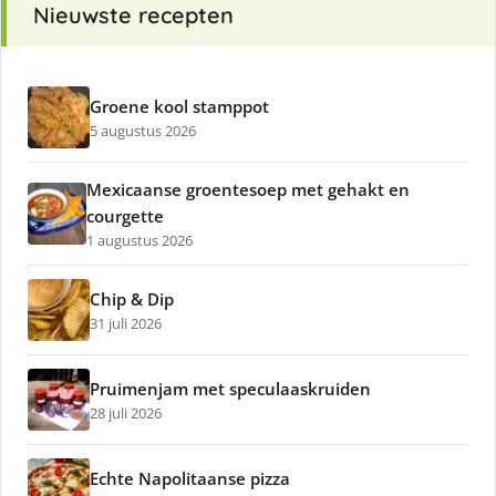
Nieuwste recepten
Groene kool stamppot
5 augustus 2026
Mexicaanse groentesoep met gehakt en
courgette
1 augustus 2026
Chip & Dip
31 juli 2026
Pruimenjam met speculaaskruiden
28 juli 2026
Echte Napolitaanse pizza