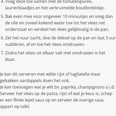
Voeg deze toe samen met de tomatenpuree,
laurierblaadjes en het verkruimelde bouillonblokje.
Bak even mee voor ongeveer 10 minuutjes en voeg dan
de olie en zoveel kokend water toe tot het vlees net
onderstaat en verdeel het vlees gelijkmatig in de pan.
Zet het vuur zacht, doe de deksel op de pan en laat 3 uur
sudderen, af en toe het vlees omdraaien.
Zodra het vlees uit elkaar valt met omdraaien is het
klaar.
Je kan dit serveren met wilde rijst of tagliatella maar
gebakken aardappels doen het ook.
Je kan toevoegen wat je wilt bv. paprika, champignons o.i.d.
Serveer het vlees op de pasta, rijst of wat je keus is, schep
er een flinke lepel saus op en serveer de overige saus
appart op tafel.