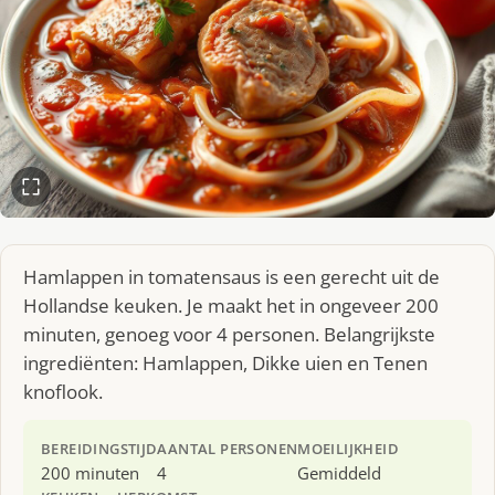
Hamlappen in tomatensaus is een gerecht uit de
Hollandse keuken. Je maakt het in ongeveer 200
minuten, genoeg voor 4 personen. Belangrijkste
ingrediënten: Hamlappen, Dikke uien en Tenen
knoflook.
BEREIDINGSTIJD
AANTAL PERSONEN
MOEILIJKHEID
200 minuten
4
Gemiddeld