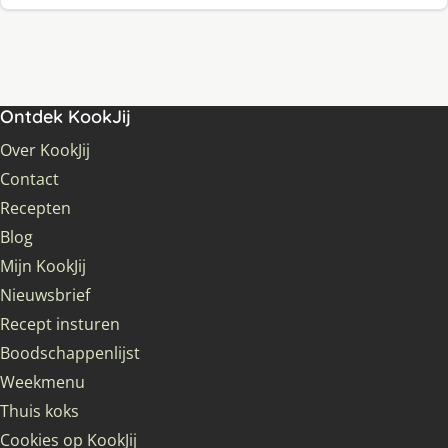
Ontdek KookJij
Over KookJij
Contact
Recepten
Blog
Mijn KookJij
Nieuwsbrief
Recept insturen
Boodschappenlijst
Weekmenu
Thuis koks
Cookies op KookJij