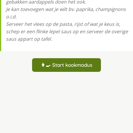
gebakken aardappels doen het ook.
Je kan toevoegen wat je wilt bv. paprika, champignons
o.i.d.
Serveer het vlees op de pasta, rijst of wat je keus is,
schep er een flinke lepel saus op en serveer de overige
saus appart op tafel.
👩‍🍳 Start kookmodus