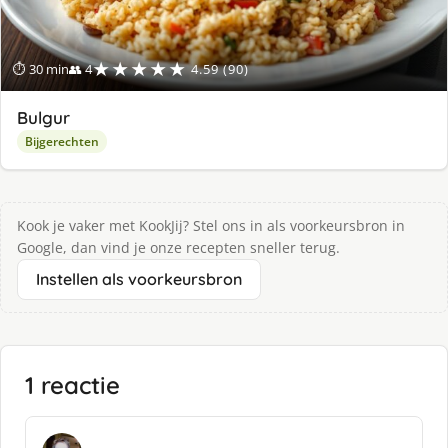
★★★★★
⏱ 30 min
👥 4
4.59 (90)
Bulgur
Bijgerechten
Kook je vaker met KookJij? Stel ons in als voorkeursbron in
Google, dan vind je onze recepten sneller terug.
Instellen als voorkeursbron
1 reactie