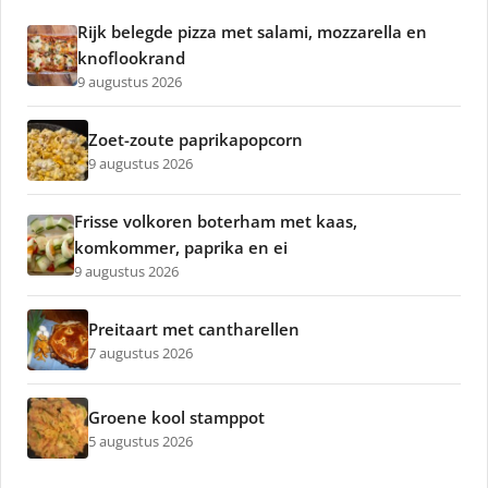
Rijk belegde pizza met salami, mozzarella en
knoflookrand
9 augustus 2026
Zoet-zoute paprikapopcorn
9 augustus 2026
Frisse volkoren boterham met kaas,
komkommer, paprika en ei
9 augustus 2026
Preitaart met cantharellen
7 augustus 2026
Groene kool stamppot
5 augustus 2026