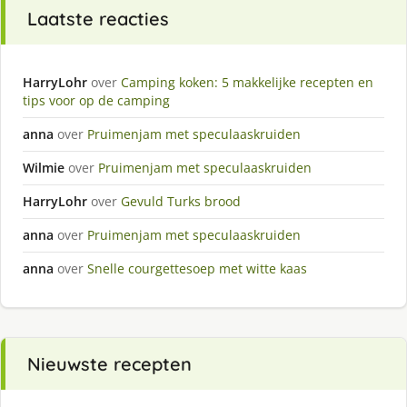
Laatste reacties
HarryLohr
over
Camping koken: 5 makkelijke recepten en
tips voor op de camping
anna
over
Pruimenjam met speculaaskruiden
Wilmie
over
Pruimenjam met speculaaskruiden
HarryLohr
over
Gevuld Turks brood
anna
over
Pruimenjam met speculaaskruiden
anna
over
Snelle courgettesoep met witte kaas
Nieuwste recepten