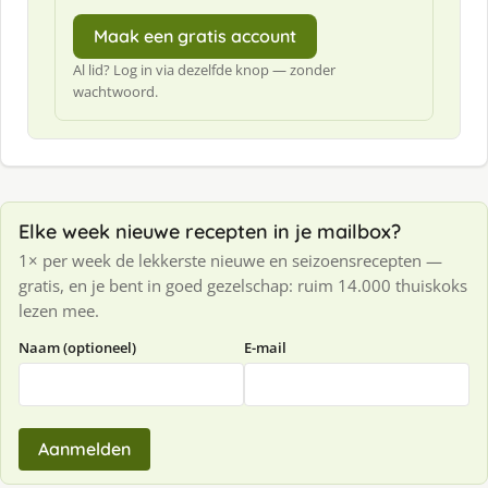
Maak een gratis account
Al lid? Log in via dezelfde knop — zonder
wachtwoord.
Elke week nieuwe recepten in je mailbox?
1× per week de lekkerste nieuwe en seizoensrecepten —
gratis, en je bent in goed gezelschap: ruim 14.000 thuiskoks
lezen mee.
Naam (optioneel)
E-mail
Aanmelden