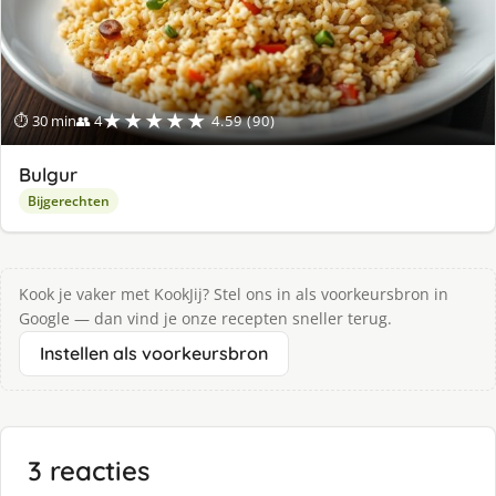
★★★★★
⏱ 30 min
👥 4
4.59 (90)
Bulgur
Bijgerechten
Kook je vaker met KookJij? Stel ons in als voorkeursbron in
Google — dan vind je onze recepten sneller terug.
Instellen als voorkeursbron
3 reacties