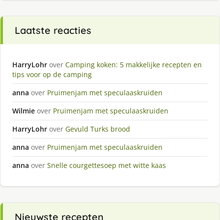
Laatste reacties
HarryLohr
over
Camping koken: 5 makkelijke recepten en
tips voor op de camping
anna
over
Pruimenjam met speculaaskruiden
Wilmie
over
Pruimenjam met speculaaskruiden
HarryLohr
over
Gevuld Turks brood
anna
over
Pruimenjam met speculaaskruiden
anna
over
Snelle courgettesoep met witte kaas
Nieuwste recepten