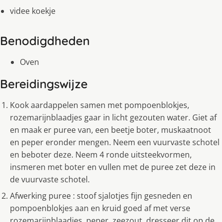
videe koekje
Benodigdheden
Oven
Bereidingswijze
Kook aardappelen samen met pompoenblokjes,
rozemarijnblaadjes gaar in licht gezouten water. Giet af
en maak er puree van, een beetje boter, muskaatnoot
en peper eronder mengen. Neem een vuurvaste schotel
en beboter deze. Neem 4 ronde uitsteekvormen,
insmeren met boter en vullen met de puree zet deze in
de vuurvaste schotel.
Afwerking puree : stoof sjalotjes fijn gesneden en
pompoenblokjes aan en kruid goed af met verse
rozemarijnblaadjes, peper, zeezout, dresseer dit op de