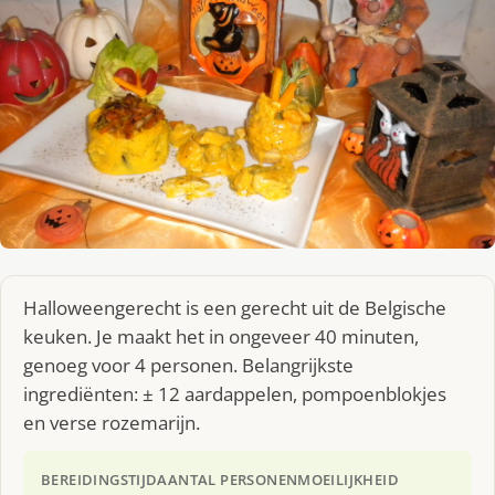
Halloweengerecht is een gerecht uit de Belgische
keuken. Je maakt het in ongeveer 40 minuten,
genoeg voor 4 personen. Belangrijkste
ingrediënten: ± 12 aardappelen, pompoenblokjes
en verse rozemarijn.
BEREIDINGSTIJD
AANTAL PERSONEN
MOEILIJKHEID