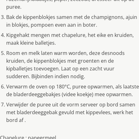
puree.
Bak de kippenblokjes samen met de champignons, ajuin
in blokjes, pompoen even aan in boter.
Kipgehakt mengen met chapelure, het eike en kruiden,
maak kleine balletjes.
Room en melk laten warm worden, deze desnoods
kruiden, de kippenblokjes met groenten en de
kipballetjes toevoegen. Laat op een zacht vuur
sudderen. Bijbinden indien nodig.
Verwarm de oven op 180°C, puree opwarmen, als laatste
de bladerdeeggebakjes (videe koekje) mee opwarmen.
Verwijder de puree uit de vorm serveer op bord samen
met bladerdeeggebak gevuld met kippevlees, werk het
bord af .
Chapelure : paneermeel