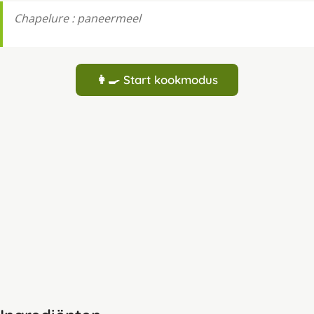
Chapelure : paneermeel
👩‍🍳 Start kookmodus