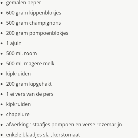
gemalen peper
600 gram kippenblokjes
500 gram champignons
200 gram pompoenblokjes
1 ajuin
500 ml. room
500 ml. magere melk
kipkruiden
200 gram kipgehakt
1 ei vers van de pers
kipkruiden
chapelure
afwerking : staafjes pompoen en verse rozemarijn
enkele blaadjes sla , kerstomaat