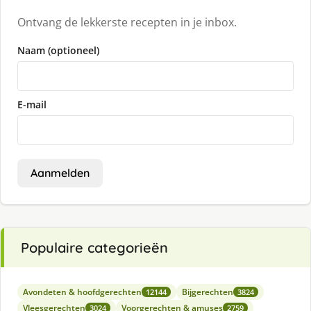
Ontvang de lekkerste recepten in je inbox.
Naam (optioneel)
E-mail
Aanmelden
Populaire categorieën
Avondeten & hoofdgerechten
Bijgerechten
12144
3824
Vleesgerechten
Voorgerechten & amuses
3024
2759