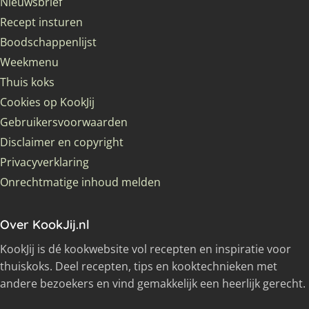
Nieuwsbrief
Recept insturen
Boodschappenlijst
Weekmenu
Thuis koks
Cookies op KookJij
Gebruikersvoorwaarden
Disclaimer en copyright
Privacyverklaring
Onrechtmatige inhoud melden
Over KookJij.nl
KookJij is dé kookwebsite vol recepten en inspiratie voor
thuiskoks. Deel recepten, tips en kooktechnieken met
andere bezoekers en vind gemakkelijk een heerlijk gerecht.