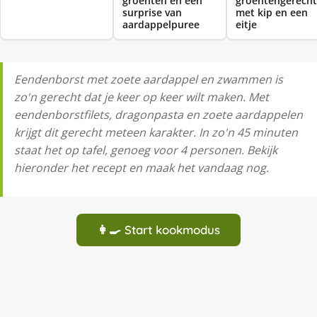
groenten en een
groentengerecht
surprise van
met kip en een
aardappelpuree
eitje
Eendenborst met zoete aardappel en zwammen is
zo'n gerecht dat je keer op keer wilt maken. Met
eendenborstfilets, dragonpasta en zoete aardappelen
krijgt dit gerecht meteen karakter. In zo'n 45 minuten
staat het op tafel, genoeg voor 4 personen. Bekijk
hieronder het recept en maak het vandaag nog.
👩‍🍳 Start kookmodus