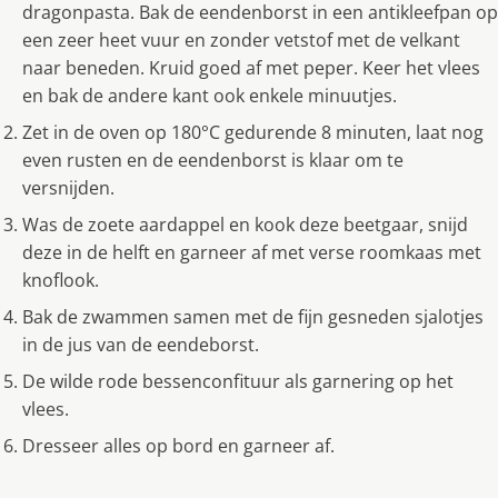
dragonpasta. Bak de eendenborst in een antikleefpan op
een zeer heet vuur en zonder vetstof met de velkant
naar beneden. Kruid goed af met peper. Keer het vlees
en bak de andere kant ook enkele minuutjes.
Zet in de oven op 180°C gedurende 8 minuten, laat nog
even rusten en de eendenborst is klaar om te
versnijden.
Was de zoete aardappel en kook deze beetgaar, snijd
deze in de helft en garneer af met verse roomkaas met
knoflook.
Bak de zwammen samen met de fijn gesneden sjalotjes
in de jus van de eendeborst.
De wilde rode bessenconfituur als garnering op het
vlees.
Dresseer alles op bord en garneer af.