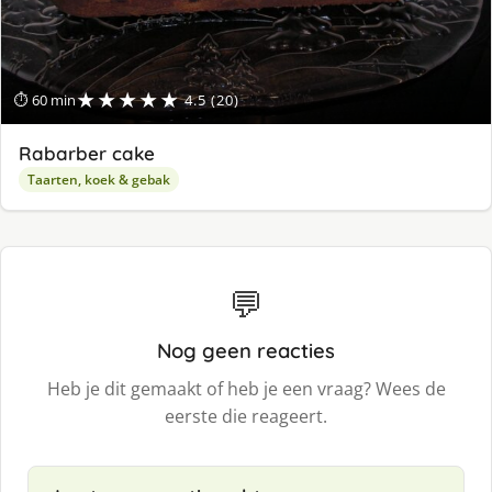
★★★★★
⏱ 60 min
4.5 (20)
Rabarber cake
Taarten, koek & gebak
💬
Nog geen reacties
Heb je dit gemaakt of heb je een vraag? Wees de
eerste die reageert.