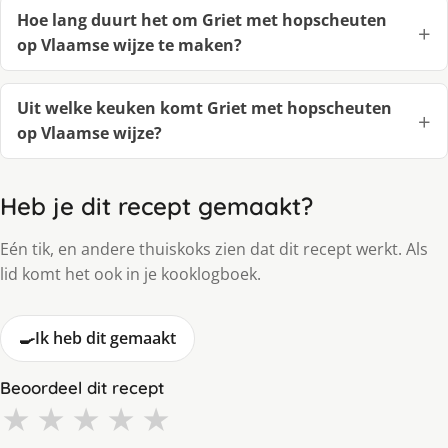
Hoe lang duurt het om Griet met hopscheuten
op Vlaamse wijze te maken?
Uit welke keuken komt Griet met hopscheuten
op Vlaamse wijze?
Heb je dit recept gemaakt?
Eén tik, en andere thuiskoks zien dat dit recept werkt. Als
lid komt het ook in je kooklogboek.
🍳
Ik heb dit gemaakt
Beoordeel dit recept
★
★
★
★
★