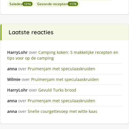
Salades
Gezonde recepten
1216
1178
Laatste reacties
HarryLohr
over
Camping koken: 5 makkelijke recepten en
tips voor op de camping
anna
over
Pruimenjam met speculaaskruiden
Wilmie
over
Pruimenjam met speculaaskruiden
HarryLohr
over
Gevuld Turks brood
anna
over
Pruimenjam met speculaaskruiden
anna
over
Snelle courgettesoep met witte kaas