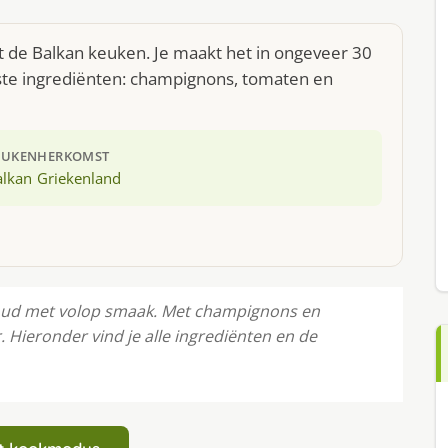
t de Balkan keuken. Je maakt het in ongeveer 30
ste ingrediënten: champignons, tomaten en
EUKEN
HERKOMST
alkan
Griekenland
oud met volop smaak. Met champignons en
 Hieronder vind je alle ingrediënten en de