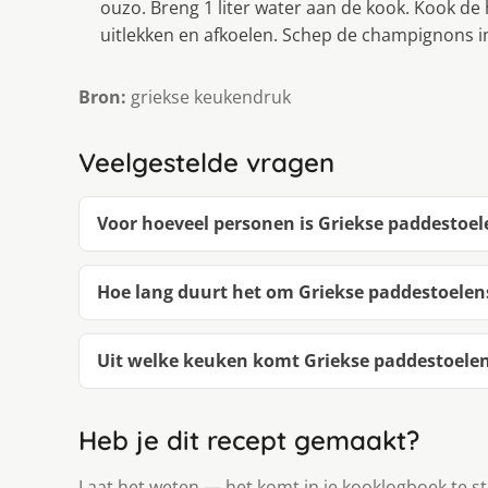
ouzo. Breng 1 liter water aan de kook. Kook de 
uitlekken en afkoelen. Schep de champignons 
Bron:
griekse keukendruk
Veelgestelde vragen
Voor hoeveel personen is Griekse paddestoe
Hoe lang duurt het om Griekse paddestoele
Uit welke keuken komt Griekse paddestoele
Heb je dit recept gemaakt?
Laat het weten — het komt in je kooklogboek te s