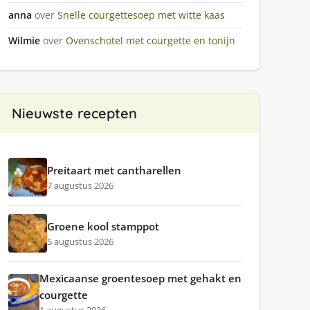
anna
over
Snelle courgettesoep met witte kaas
Wilmie
over
Ovenschotel met courgette en tonijn
Nieuwste recepten
Preitaart met cantharellen
7 augustus 2026
Groene kool stamppot
5 augustus 2026
Mexicaanse groentesoep met gehakt en
courgette