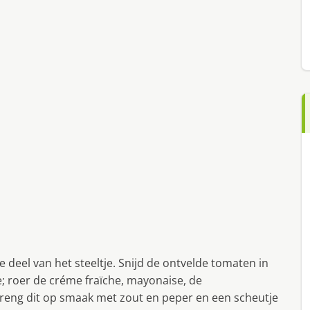
e deel van het steeltje. Snijd de ontvelde tomaten in
e; roer de créme fraïche, mayonaise, de
reng dit op smaak met zout en peper en een scheutje