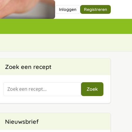
Inloggen
Registreren
Zoek een recept
Zoeken
Zoek
naar:
Nieuwsbrief