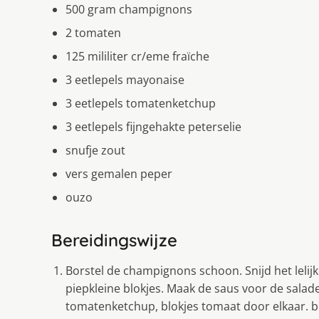
500 gram champignons
2 tomaten
125 mililiter cr/eme fraïche
3 eetlepels mayonaise
3 eetlepels tomatenketchup
3 eetlepels fijngehakte peterselie
snufje zout
vers gemalen peper
ouzo
Bereidingswijze
Borstel de champignons schoon. Snijd het lelijk
piepkleine blokjes. Maak de saus voor de salad
tomatenketchup, blokjes tomaat door elkaar. b