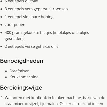
6 eetlepels olijfolie
3 eetlepels vers geperst citroensap
1 eetlepel vloeibare honing
zout peper
400 gram gekookte bietjes (in plakjes of stukjes
gesneden)
2 eetlepels verse gehakte dille
Benodigdheden
Staafmixer
Keukenmachine
Bereidingswijze
Walnoten met knoflook in Keukenmachine, bakje van de
staafmixer of vijzel, fijn malen. Olie er al roerend in een