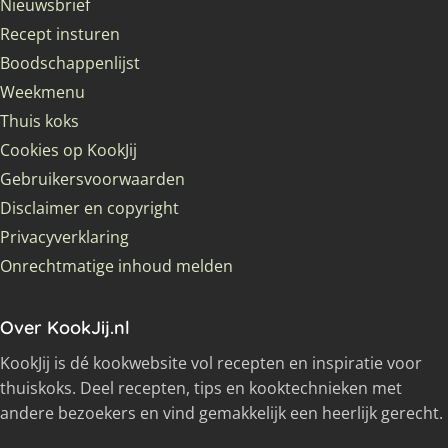
Nieuwsbrief
Recept insturen
Boodschappenlijst
Weekmenu
Thuis koks
Cookies op KookJij
Gebruikersvoorwaarden
Disclaimer en copyright
Privacyverklaring
Onrechtmatige inhoud melden
Over KookJij.nl
KookJij is dé kookwebsite vol recepten en inspiratie voor
thuiskoks. Deel recepten, tips en kooktechnieken met
andere bezoekers en vind gemakkelijk een heerlijk gerecht.