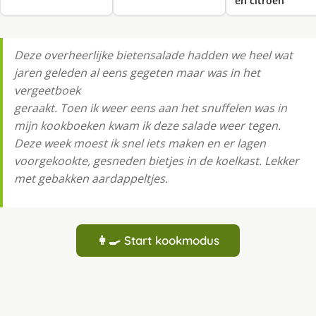
en citroen
Deze overheerlijke bietensalade hadden we heel wat
jaren geleden al eens gegeten maar was in het
vergeetboek
geraakt. Toen ik weer eens aan het snuffelen was in
mijn kookboeken kwam ik deze salade weer tegen.
Deze week moest ik snel iets maken en er lagen
voorgekookte, gesneden bietjes in de koelkast. Lekker
met gebakken aardappeltjes.
👩‍🍳 Start kookmodus