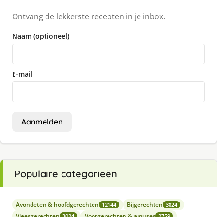
Ontvang de lekkerste recepten in je inbox.
Naam (optioneel)
E-mail
Aanmelden
Populaire categorieën
Avondeten & hoofdgerechten
Bijgerechten
12144
3824
Vleesgerechten
Voorgerechten & amuses
3024
2759