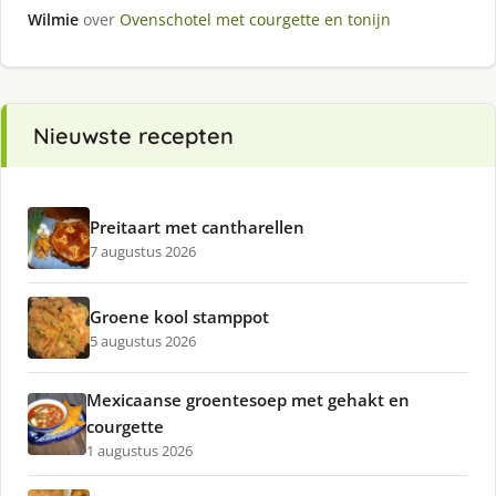
Wilmie
over
Ovenschotel met courgette en tonijn
Nieuwste recepten
Preitaart met cantharellen
7 augustus 2026
Groene kool stamppot
5 augustus 2026
Mexicaanse groentesoep met gehakt en
courgette
1 augustus 2026