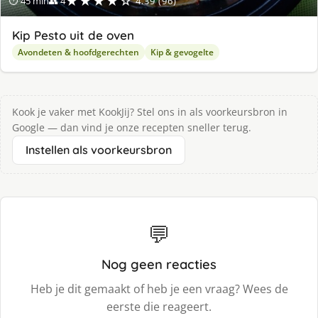
★★★★☆
⏱ 45 min
👥 4
4.39 (96)
Kip Pesto uit de oven
Avondeten & hoofdgerechten
Kip & gevogelte
Kook je vaker met KookJij? Stel ons in als voorkeursbron in
Google — dan vind je onze recepten sneller terug.
Instellen als voorkeursbron
💬
Nog geen reacties
Heb je dit gemaakt of heb je een vraag? Wees de
eerste die reageert.