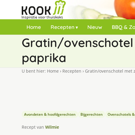
Home
Recepten
Nieuw
BBQ & Z
Gratin/ovenschotel
paprika
U bent hier:
Home
›
Recepten
›
Gratin/ovenschotel met 
Avondeten & hoofdgerechten
Bijgerechten
Ovenschotels &
Recept van
Wilmie