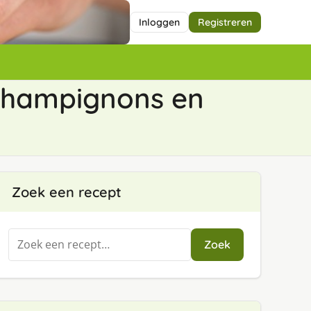
Inloggen
Registreren
 champignons en
Zoek een recept
Zoeken
Zoek
naar: