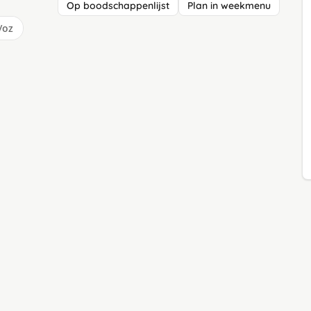
Op boodschappenlijst
Plan in weekmenu
/oz