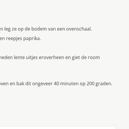
 en leg ze op de bodem van een ovenschaal.
n reepjes paprika.
eden lente uitjes eroverheen en giet de room
oven en bak dit ongeveer 40 minuten op 200 graden.