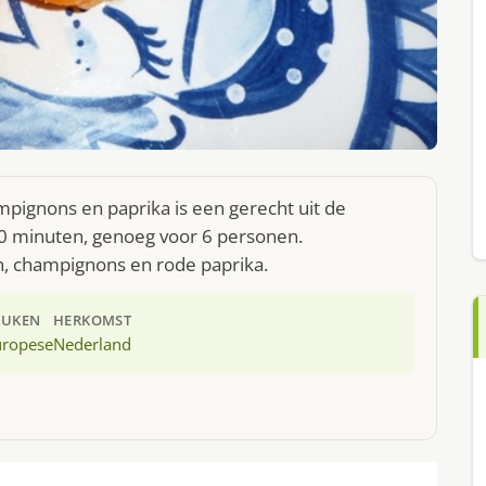
pignons en paprika is een gerecht uit de
0 minuten, genoeg voor 6 personen.
n, champignons en rode paprika.
EUKEN
HERKOMST
uropese
Nederland