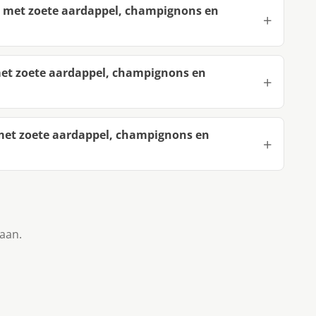
l met zoete aardappel, champignons en
met zoete aardappel, champignons en
met zoete aardappel, champignons en
taan.