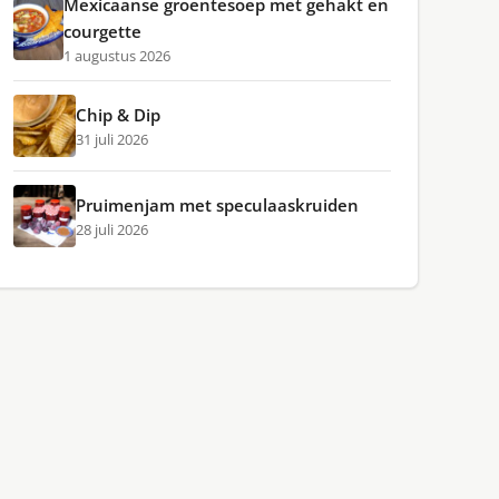
Mexicaanse groentesoep met gehakt en
courgette
1 augustus 2026
Chip & Dip
31 juli 2026
Pruimenjam met speculaaskruiden
28 juli 2026