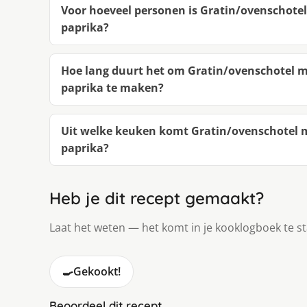
Voor hoeveel personen is Gratin/ovenschote
paprika?
Hoe lang duurt het om Gratin/ovenschotel 
paprika te maken?
Uit welke keuken komt Gratin/ovenschotel 
paprika?
Heb je dit recept gemaakt?
Laat het weten — het komt in je kooklogboek te s
🍳
Gekookt!
Beoordeel dit recept