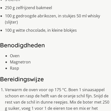
250 g zelfrijzend bakmeel
100 g gedroogde abrikozen, in stukjes 50 ml whisky
(slijter)
100 g witte chocolade, in kleine blokjes
Benodigdheden
Oven
Magnetron
Rasp
Bereidingswijze
Verwarm de oven voor op 175 °C. Boen 1 sinaasappel
schoon en rasp de helft van de oranje schil fijn. Snijd de
rest van de schil in dunne reepjes. Mix de boter met 250
g suiker, voeg 1 voor 1 de eieren toe en mix er het