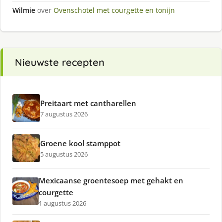
Wilmie
over
Ovenschotel met courgette en tonijn
Nieuwste recepten
Preitaart met cantharellen
7 augustus 2026
Groene kool stamppot
5 augustus 2026
Mexicaanse groentesoep met gehakt en
courgette
1 augustus 2026