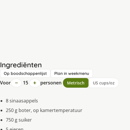
Ingrediënten
Op boodschappenlijst
Plan in weekmenu
−
+
Voor
15
personen
Metrisch
US cups/oz
8 sinaasappels
250 g boter, op kamertemperatuur
750 g suiker
5 eieren