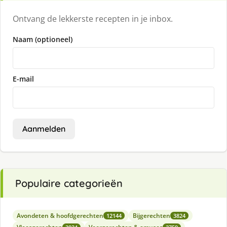
Ontvang de lekkerste recepten in je inbox.
Naam (optioneel)
E-mail
Aanmelden
Populaire categorieën
Avondeten & hoofdgerechten
Bijgerechten
12144
3824