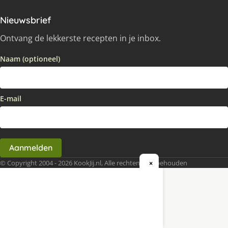
Nieuwsbrief
Ontvang de lekkerste recepten in je inbox.
Naam (optioneel)
E-mail
Aanmelden
© Copyright 2004 - 2026 KookJij.nl, Alle rechten voorbehouden
×