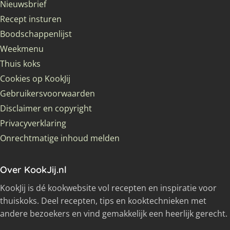
Nieuwsbrief
Recept insturen
Boodschappenlijst
Weekmenu
Thuis koks
Cookies op KookJij
Gebruikersvoorwaarden
Disclaimer en copyright
Privacyverklaring
Onrechtmatige inhoud melden
Over KookJij.nl
KookJij is dé kookwebsite vol recepten en inspiratie voor
thuiskoks. Deel recepten, tips en kooktechnieken met
andere bezoekers en vind gemakkelijk een heerlijk gerecht.