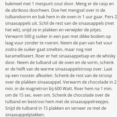
bakmeel met 1 mespunt zout door. Meng er de rasp en
de abrikoos doorheen. Doe het mengsel over in de
tulbandvorm en bak hem in de oven in 1 uur gaar. Pers 2
sinaasappels uit. Schil de rest van de sinaasappels (met
het wit), snijd ze in plakken en verwijder de pitjes.
Verwarm 500 g suiker in een pan met dikke bodem op
laag vuur zonder te roeren. Neem de pan van het vuur
zodra de suiker gaat smelten, maar nog niet
karamelliseert. Roer er het sinaasappelsap en de whisky
door. Neem de tulband uit de oven en de vorm, schenk
er de helft van de warme sinaasappelstroop over. Laat
op een rooster afkoelen. Schenk de rest van de stroop
over de plakken sinaasappel. Verwarm de chocolade in 2
min. in de magnetron bij 600 Watt. Roer hem na 1 min.
om de 15 sec. even om. Schenk de chocolade over de
tulband en bestrooi hem met de sinaasappelreepjes.
Snijd de tulband in 15 plakken en serveer ze met de
sinaasappelplakken.