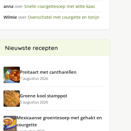
anna
over
Snelle courgettesoep met witte kaas
Wilmie
over
Ovenschotel met courgette en tonijn
Nieuwste recepten
Preitaart met cantharellen
7 augustus 2026
Groene kool stamppot
5 augustus 2026
Mexicaanse groentesoep met gehakt en
courgette