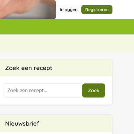
Inloggen
Registreren
Zoek een recept
Zoeken
Zoek
naar:
Nieuwsbrief