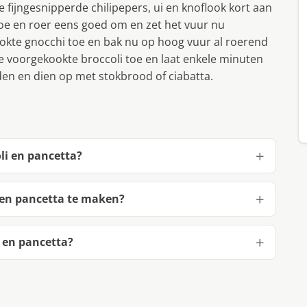
de fijngesnipperde chilipepers, ui en knoflook kort aan
oe en roer eens goed om en zet het vuur nu
okte gnocchi toe en bak nu op hoog vuur al roerend
de voorgekookte broccoli toe en laat enkele minuten
n en dien op met stokbrood of ciabatta.
li en pancetta?
 en pancetta te maken?
 en pancetta?