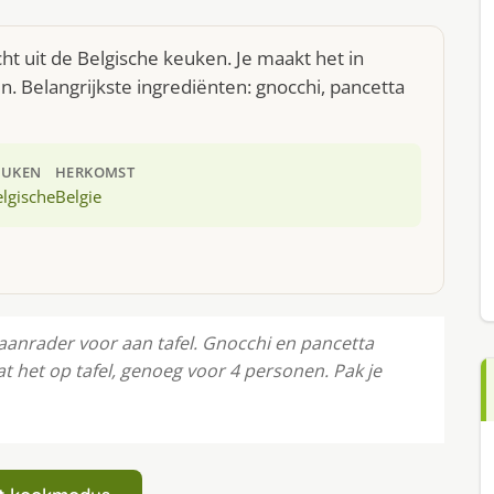
ht uit de Belgische keuken. Je maakt het in
 Belangrijkste ingrediënten: gnocchi, pancetta
EUKEN
HERKOMST
lgische
Belgie
aanrader voor aan tafel. Gnocchi en pancetta
at het op tafel, genoeg voor 4 personen. Pak je