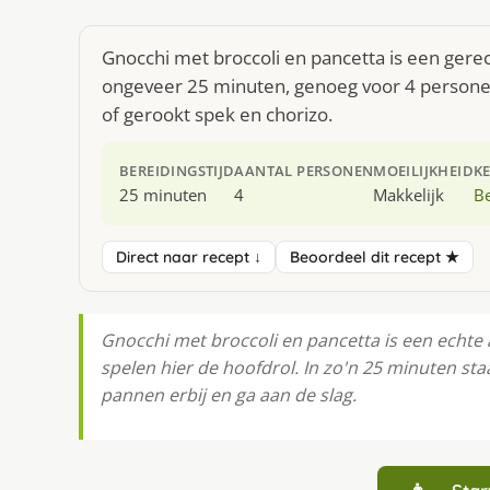
Gnocchi met broccoli en pancetta is een gerec
ongeveer 25 minuten, genoeg voor 4 personen.
of gerookt spek en chorizo.
BEREIDINGSTIJD
AANTAL PERSONEN
MOEILIJKHEID
K
25 minuten
4
Makkelijk
Be
Direct naar recept ↓
Beoordeel dit recept ★
Gnocchi met broccoli en pancetta is een echte 
spelen hier de hoofdrol. In zo'n 25 minuten sta
pannen erbij en ga aan de slag.