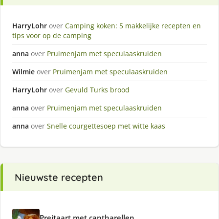
HarryLohr
over
Camping koken: 5 makkelijke recepten en
tips voor op de camping
anna
over
Pruimenjam met speculaaskruiden
Wilmie
over
Pruimenjam met speculaaskruiden
HarryLohr
over
Gevuld Turks brood
anna
over
Pruimenjam met speculaaskruiden
anna
over
Snelle courgettesoep met witte kaas
Nieuwste recepten
Preitaart met cantharellen