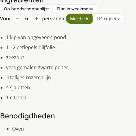
Op boodschappenlijst
Plan in weekmenu
−
+
Voor
6
personen
Metrisch
US cups/oz
1 kip van ongeveer 4 pond
1 - 2 eetlepels olijfolie
zeezout
vers gemalen zwarte peper
3 talkjes rozemarijn
4 sjalotten
1 citroen
Benodigdheden
Oven