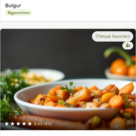
Bulgur
Bijgerechten
Maak favoriet
3
👍
★★★★★
4.63 (63)