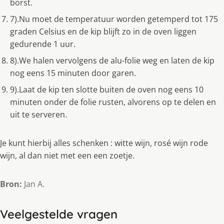
borst.
7).Nu moet de temperatuur worden getemperd tot 175
graden Celsius en de kip blijft zo in de oven liggen
gedurende 1 uur.
8).We halen vervolgens de alu-folie weg en laten de kip
nog eens 15 minuten door garen.
9).Laat de kip ten slotte buiten de oven nog eens 10
minuten onder de folie rusten, alvorens op te delen en
uit te serveren.
Je kunt hierbij alles schenken : witte wijn, rosé wijn rode
wijn, al dan niet met een een zoetje.
Bron:
Jan A.
Veelgestelde vragen