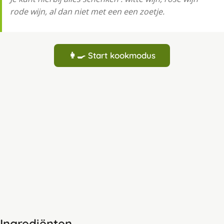
rode wijn, al dan niet met een een zoetje.
👩‍🍳 Start kookmodus
Ingrediënten