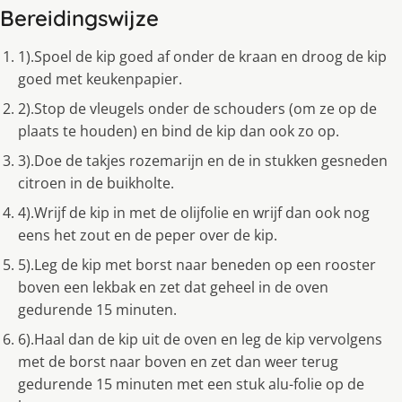
Bereidingswijze
1).Spoel de kip goed af onder de kraan en droog de kip
goed met keukenpapier.
2).Stop de vleugels onder de schouders (om ze op de
plaats te houden) en bind de kip dan ook zo op.
3).Doe de takjes rozemarijn en de in stukken gesneden
citroen in de buikholte.
4).Wrijf de kip in met de olijfolie en wrijf dan ook nog
eens het zout en de peper over de kip.
5).Leg de kip met borst naar beneden op een rooster
boven een lekbak en zet dat geheel in de oven
gedurende 15 minuten.
6).Haal dan de kip uit de oven en leg de kip vervolgens
met de borst naar boven en zet dan weer terug
gedurende 15 minuten met een stuk alu-folie op de