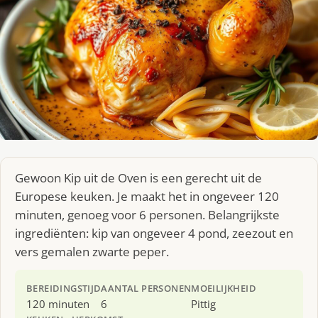
Gewoon Kip uit de Oven is een gerecht uit de
Europese keuken. Je maakt het in ongeveer 120
minuten, genoeg voor 6 personen. Belangrijkste
ingrediënten: kip van ongeveer 4 pond, zeezout en
vers gemalen zwarte peper.
BEREIDINGSTIJD
AANTAL PERSONEN
MOEILIJKHEID
120 minuten
6
Pittig