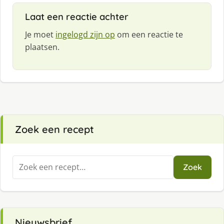
:
Laat een reactie achter
Je moet
ingelogd zijn op
om een reactie te
plaatsen.
Zoek een recept
Zoeken
Zoek
naar:
Nieuwsbrief