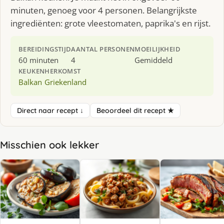
minuten, genoeg voor 4 personen. Belangrijkste
ingrediënten: grote vleestomaten, paprika's en rijst.
BEREIDINGSTIJD
AANTAL PERSONEN
MOEILIJKHEID
60 minuten
4
Gemiddeld
KEUKEN
HERKOMST
Balkan
Griekenland
Direct naar recept ↓
Beoordeel dit recept ★
Misschien ook lekker