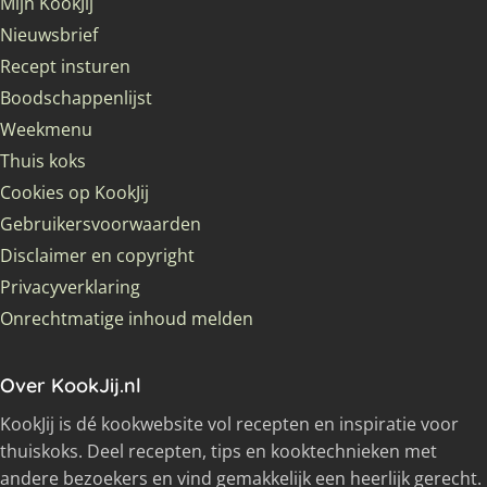
Mijn KookJij
Nieuwsbrief
Recept insturen
Boodschappenlijst
Weekmenu
Thuis koks
Cookies op KookJij
Gebruikersvoorwaarden
Disclaimer en copyright
Privacyverklaring
Onrechtmatige inhoud melden
Over KookJij.nl
KookJij is dé kookwebsite vol recepten en inspiratie voor
thuiskoks. Deel recepten, tips en kooktechnieken met
andere bezoekers en vind gemakkelijk een heerlijk gerecht.