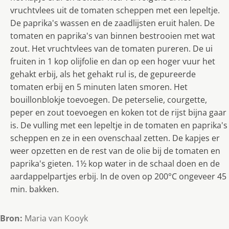
vruchtvlees uit de tomaten scheppen met een lepeltje.
De paprika's wassen en de zaadlijsten eruit halen. De
tomaten en paprika's van binnen bestrooien met wat
zout. Het vruchtvlees van de tomaten pureren. De ui
fruiten in 1 kop olijfolie en dan op een hoger vuur het
gehakt erbij, als het gehakt rul is, de gepureerde
tomaten erbij en 5 minuten laten smoren. Het
bouillonblokje toevoegen. De peterselie, courgette,
peper en zout toevoegen en koken tot de rijst bijna gaar
is. De vulling met een lepeltje in de tomaten en paprika's
scheppen en ze in een ovenschaal zetten. De kapjes er
weer opzetten en de rest van de olie bij de tomaten en
paprika's gieten. 1½ kop water in de schaal doen en de
aardappelpartjes erbij. In de oven op 200°C ongeveer 45
min. bakken.
Bron:
Maria van Kooyk