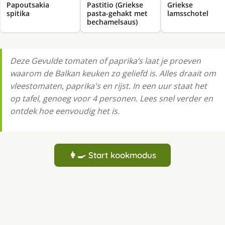
Papoutsakia
Pastitio (Griekse
Griekse
spitika
pasta-gehakt met
lamsschotel
bechamelsaus)
Deze Gevulde tomaten of paprika’s laat je proeven
waarom de Balkan keuken zo geliefd is. Alles draait om
vleestomaten, paprika's en rijst. In een uur staat het
op tafel, genoeg voor 4 personen. Lees snel verder en
ontdek hoe eenvoudig het is.
👩‍🍳 Start kookmodus