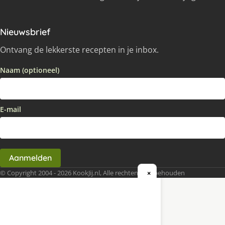
Nieuwsbrief
Ontvang de lekkerste recepten in je inbox.
Naam (optioneel)
E-mail
Aanmelden
© Copyright 2004 - 2026 KookJij.nl, Alle rechten voorbehouden
×