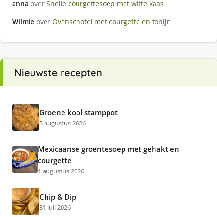
anna
over
Snelle courgettesoep met witte kaas
Wilmie
over
Ovenschotel met courgette en tonijn
Nieuwste recepten
Groene kool stamppot
5 augustus 2026
Mexicaanse groentesoep met gehakt en
courgette
1 augustus 2026
Chip & Dip
31 juli 2026