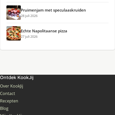
Pruimenjam met speculaaskruiden
28 juli 2026
Echte Napolitaanse pizza
27 juli 2026
Ontdek KookJij
Over KookJij
Contact
Recepten
Blog