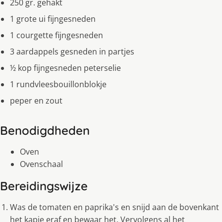
250 gr. gehakt
1 grote ui fijngesneden
1 courgette fijngesneden
3 aardappels gesneden in partjes
½ kop fijngesneden peterselie
1 rundvleesbouillonblokje
peper en zout
Benodigdheden
Oven
Ovenschaal
Bereidingswijze
Was de tomaten en paprika's en snijd aan de bovenkant
het kapje eraf en bewaar het. Vervolgens al het